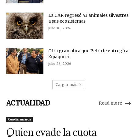
La CAR regresó 43 animales silvestres
a sus ecosistemas
julio 30, 2026
Otra gran obra que Petro le entregó a
Zipaquirá
julio 28, 2026
Cargar más
ACTUALIDAD
Read more
Cundinamarca
Quien evade la cuota