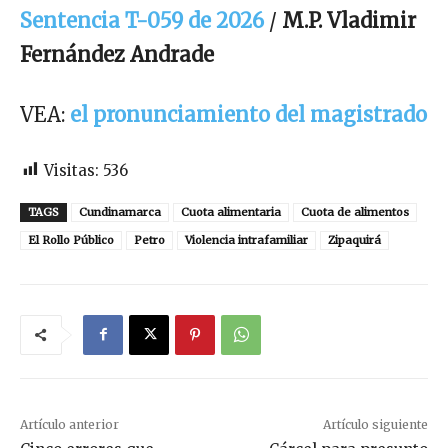
Sentencia T-059 de 2026
/
M.P. Vladimir
Fernández Andrade
VEA:
el pronunciamiento del magistrado
Visitas:
536
TAGS
Cundinamarca
Cuota alimentaria
Cuota de alimentos
El Rollo Público
Petro
Violencia intrafamiliar
Zipaquirá
Artículo anterior
Artículo siguiente