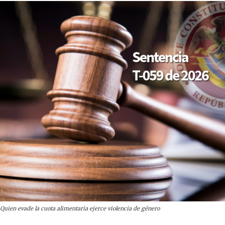
Quien evade la cuota alimentaria ejerce violencia de género