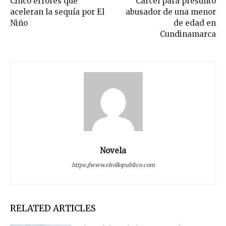
Cinco errores que
Cárcel para presunto
aceleran la sequía por El
abusador de una menor
Niño
de edad en
Cundinamarca
Novela
https://www.elrollopublico.com
RELATED ARTICLES