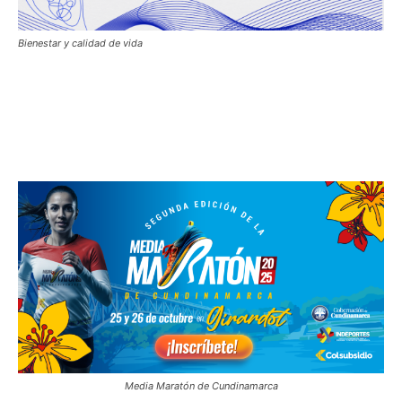
Bienestar y calidad de vida
Media Maratón de Cundinamarca