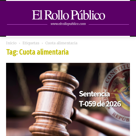
El Rollo Público
www.elrollopublico.com
Inicio
Etiquetas
Cuota alimentaria
Tag: Cuota alimentaria