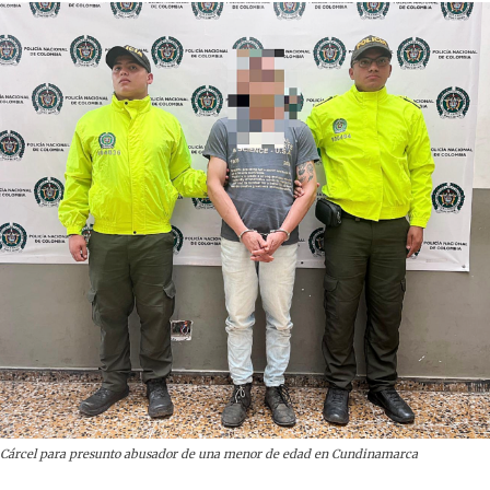
Cárcel para presunto abusador de una menor de edad en Cundinamarca