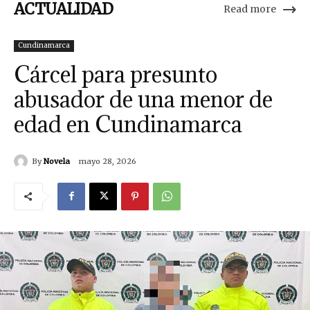
ACTUALIDAD
Read more
Cundinamarca
Cárcel para presunto
abusador de una menor de
edad en Cundinamarca
By
Novela
mayo 28, 2026