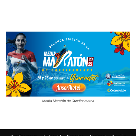
Media Maratón de Cundinamarca