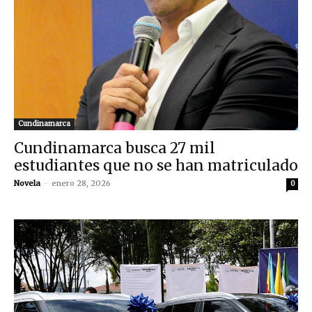
Cundinamarca
Cundinamarca busca 27 mil
estudiantes que no se han matriculado
Novela
-
enero 28, 2026
0