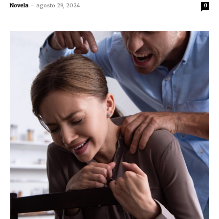
Novela
-
agosto 29, 2024
0