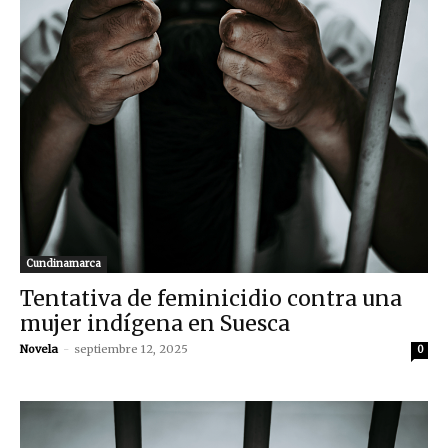
Cundinamarca
Tentativa de feminicidio contra una
mujer indígena en Suesca
Novela
-
septiembre 12, 2025
0