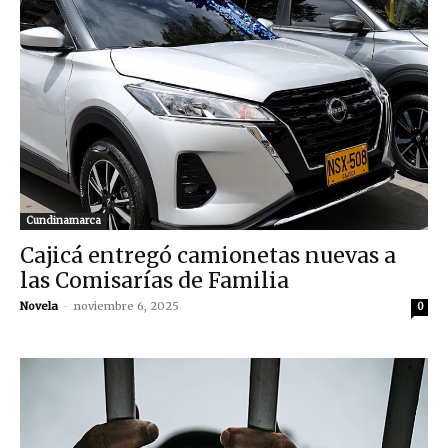
Cundinamarca
Cajicá entregó camionetas nuevas a
las Comisarías de Familia
Novela
-
noviembre 6, 2025
0