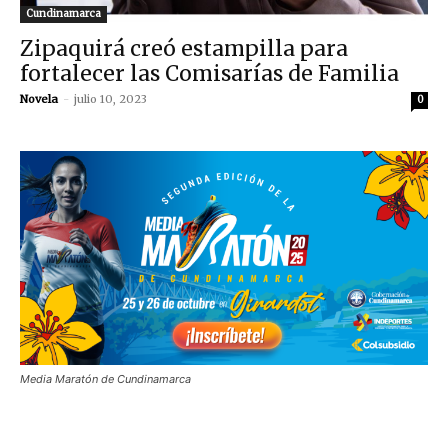
Cundinamarca
Zipaquirá creó estampilla para
fortalecer las Comisarías de Familia
Novela
-
julio 10, 2023
0
Media Maratón de Cundinamarca