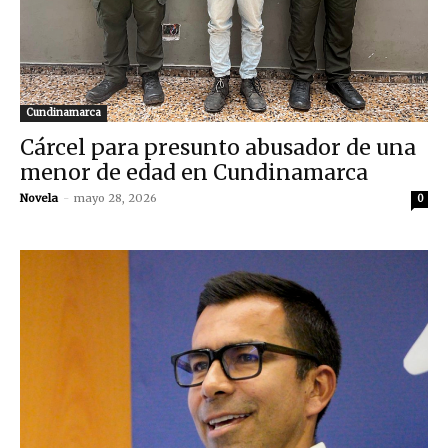
Cundinamarca
Cárcel para presunto abusador de una
menor de edad en Cundinamarca
Novela
-
mayo 28, 2026
0