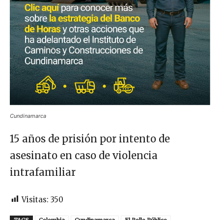
Cundinamarca
15 años de prisión por intento de
asesinato en caso de violencia
intrafamiliar
Visitas:
350
TAGS
Colombia
Cundinamarca
El Rollo Público