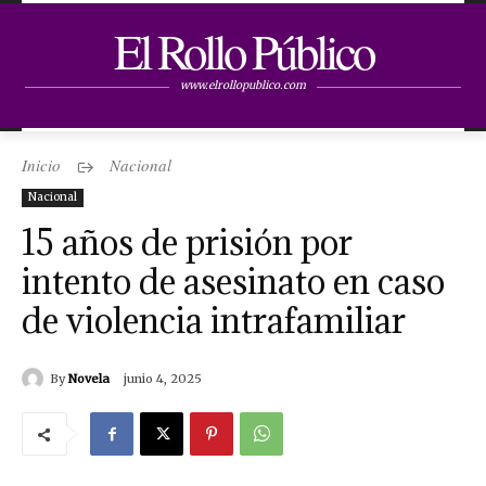
El Rollo Público
www.elrollopublico.com
Inicio
Nacional
Nacional
15 años de prisión por
intento de asesinato en caso
de violencia intrafamiliar
By
Novela
junio 4, 2025