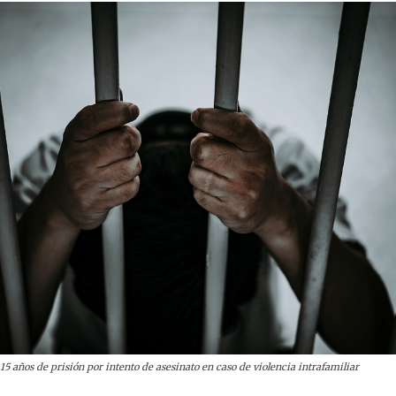
15 años de prisión por intento de asesinato en caso de violencia intrafamiliar