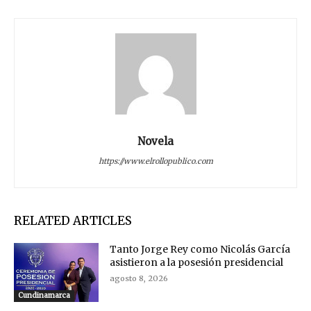
Novela
https://www.elrollopublico.com
RELATED ARTICLES
Tanto Jorge Rey como Nicolás García
asistieron a la posesión presidencial
agosto 8, 2026
Cundinamarca