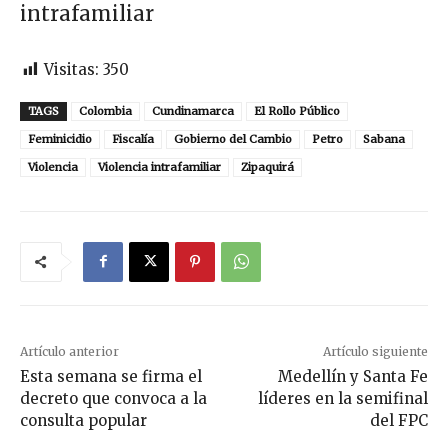
intrafamiliar
Visitas:
350
TAGS
Colombia
Cundinamarca
El Rollo Público
Feminicidio
Fiscalía
Gobierno del Cambio
Petro
Sabana
Violencia
Violencia intrafamiliar
Zipaquirá
Artículo anterior
Artículo siguiente
Esta semana se firma el
Medellín y Santa Fe
decreto que convoca a la
líderes en la semifinal
consulta popular
del FPC