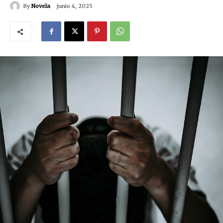
By
Novela
junio 4, 2025