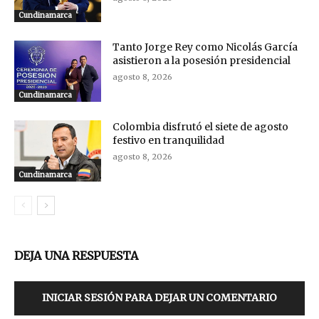
Cundinamarca
Tanto Jorge Rey como Nicolás García
asistieron a la posesión presidencial
agosto 8, 2026
Cundinamarca
Colombia disfrutó el siete de agosto
festivo en tranquilidad
agosto 8, 2026
Cundinamarca
DEJA UNA RESPUESTA
INICIAR SESIÓN PARA DEJAR UN COMENTARIO