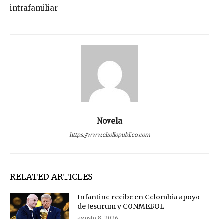
intrafamiliar
Novela
https://www.elrollopublico.com
RELATED ARTICLES
Infantino recibe en Colombia apoyo
de Jesurum y CONMEBOL
agosto 8, 2026