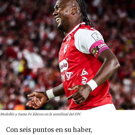
Medellín y Santa Fe líderes en la semifinal del FPC
Con seis puntos en su haber,