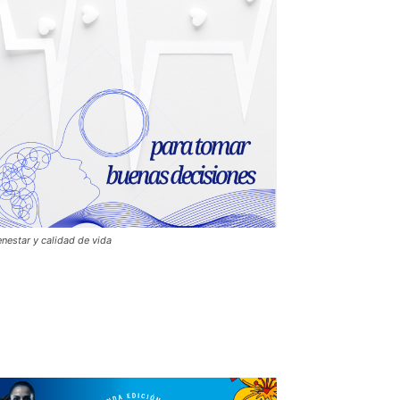
enestar y calidad de vida