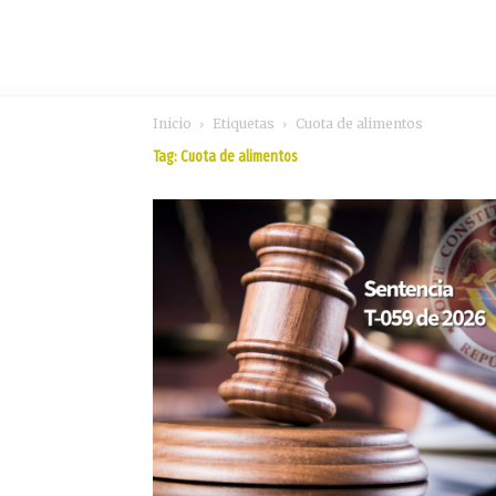
Inicio
Etiquetas
Cuota de alimentos
Tag: Cuota de alimentos