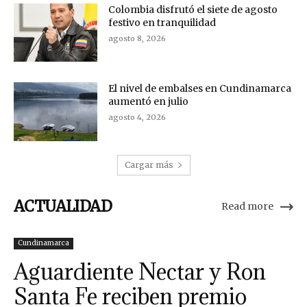
Colombia disfrutó el siete de agosto
festivo en tranquilidad
agosto 8, 2026
El nivel de embalses en Cundinamarca
aumentó en julio
agosto 4, 2026
Cargar más
ACTUALIDAD
Read more
Cundinamarca
Aguardiente Nectar y Ron
Santa Fe reciben premio