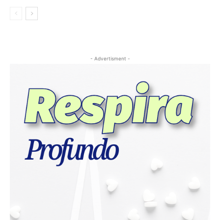
- Advertisment -