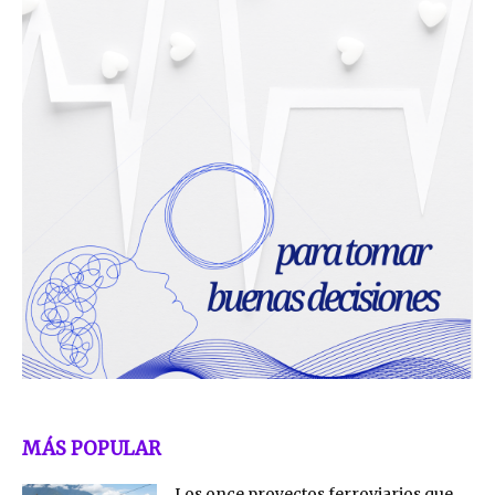
MÁS POPULAR
Los once proyectos ferroviarios que