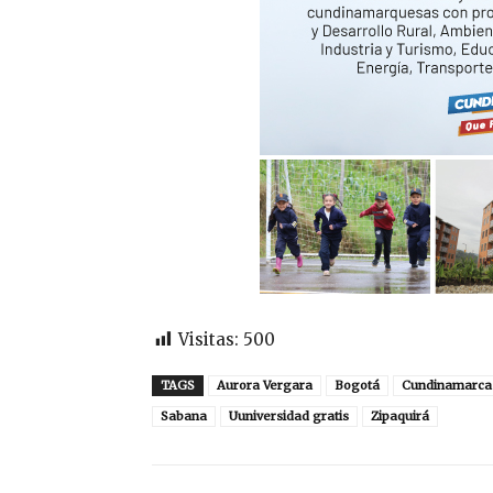
Visitas:
500
TAGS
Aurora Vergara
Bogotá
Cundinamarca
Sabana
Uuniversidad gratis
Zipaquirá