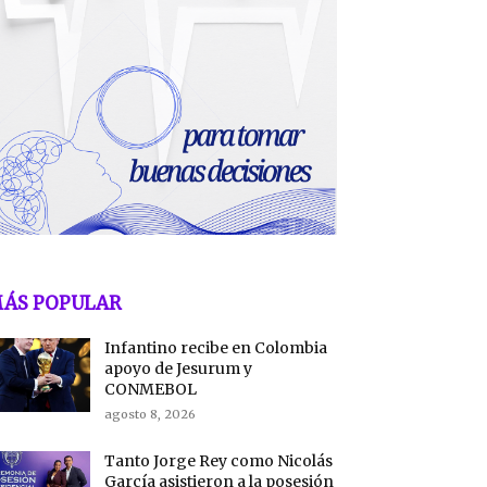
ÁS POPULAR
Infantino recibe en Colombia
apoyo de Jesurum y
CONMEBOL
agosto 8, 2026
Tanto Jorge Rey como Nicolás
García asistieron a la posesión