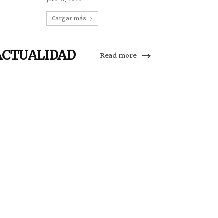
Cargar más
ACTUALIDAD
Read more