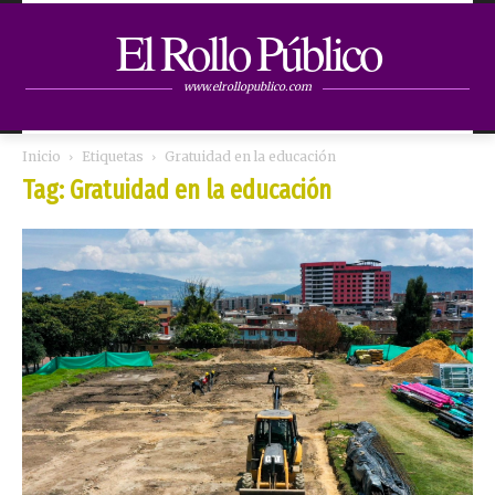
El Rollo Público
www.elrollopublico.com
Inicio
Etiquetas
Gratuidad en la educación
Tag: Gratuidad en la educación