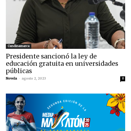
Cundinamarca
Presidente sancionó la ley de
educación gratuita en universidades
públicas
Novela
-
agosto 2, 2023
0