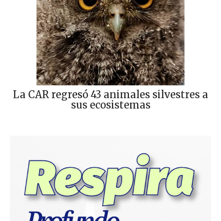
La CAR regresó 43 animales silvestres a
sus ecosistemas