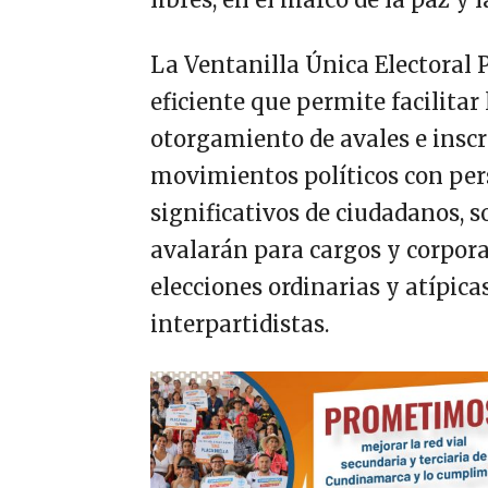
La Ventanilla Única Electora
eficiente que permite facilitar
otorgamiento de avales e inscri
movimientos políticos con pers
significativos de ciudadanos, s
avalarán para cargos y corpora
elecciones ordinarias y atípica
interpartidistas.