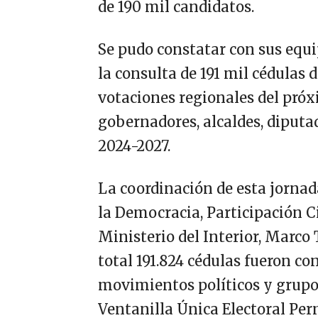
de 190 mil candidatos.
Se pudo constatar con sus equip
la consulta de 191 mil cédulas 
votaciones regionales del próx
gobernadores, alcaldes, diputad
2024-2027.
La coordinación de esta jornada
la Democracia, Participación 
Ministerio del Interior, Marco
total 191.824 cédulas fueron co
movimientos políticos y grupos
Ventanilla Única Electoral Pe