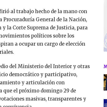
irió al trabajo hecho de la mano con
 la Procuraduría General de la Nación,
n y la Corte Suprema de Justicia, para
 movimientos políticos sobre los
piran a ocupar un cargo de elección
iales.
io del Ministerio del Interior y otras
M
icio democrático y participativo,
tamiento y articulación con
ra que el próximo domingo 29 de
 votaciones masivas, transparentes y
la convivencia.