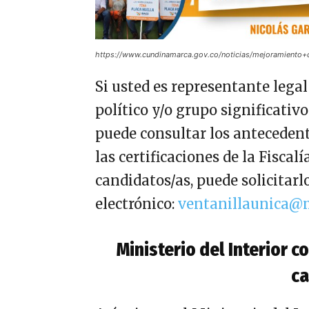
https://www.cundinamarca.gov.co/noticias/mejoramiento+
Si usted es representante lega
político y/o grupo significativ
puede consultar los antecedentes
las certificaciones de la Fiscal
candidatos/as, puede solicitarlo
electrónico:
ventanillaunica@m
Ministerio del Interior 
ca