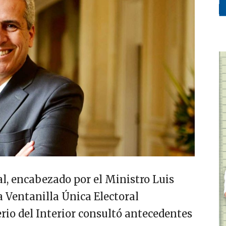
al, encabezado por el Ministro Luis
a Ventanilla Única Electoral
io del Interior consultó antecedentes