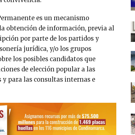
l Permanente es un mecanismo
 la obtención de información, previa al
pción por parte de los partidos y
onería jurídica, y/o los grupos
obre los posibles candidatos que
ciones de elección popular a las
s y para las consultas internas e