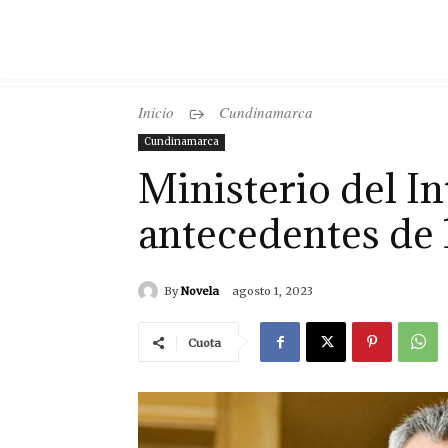
Inicio
Cundinamarca
Cundinamarca
Ministerio del In
antecedentes de 
By
Novela
agosto 1, 2023
Cuota