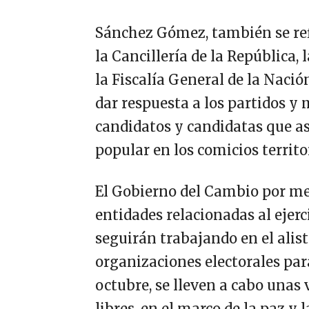
Sánchez Gómez, también se ref
la Cancillería de la República,
la Fiscalía General de la Nació
dar respuesta a los partidos y
candidatos y candidatas que as
popular en los comicios territor
El Gobierno del Cambio por med
entidades relacionadas al ejerc
seguirán trabajando en el alis
organizaciones electorales pa
octubre, se lleven a cabo unas
libres, en el marco de la paz y 