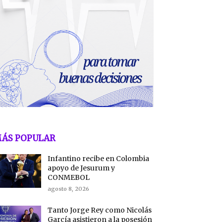
ÁS POPULAR
Infantino recibe en Colombia
apoyo de Jesurum y
CONMEBOL
agosto 8, 2026
Tanto Jorge Rey como Nicolás
García asistieron a la posesión