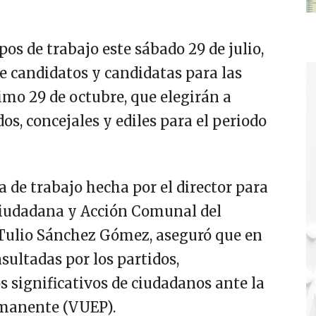
os de trabajo este sábado 29 de julio,
de candidatos y candidatas para las
imo 29 de octubre, que elegirán a
os, concejales y ediles para el periodo
 de trabajo hecha por el director para
Ciudadana y Acción Comunal del
 Tulio Sánchez Gómez, aseguró que en
nsultadas por los partidos,
 significativos de ciudadanos ante la
rmanente (VUEP).