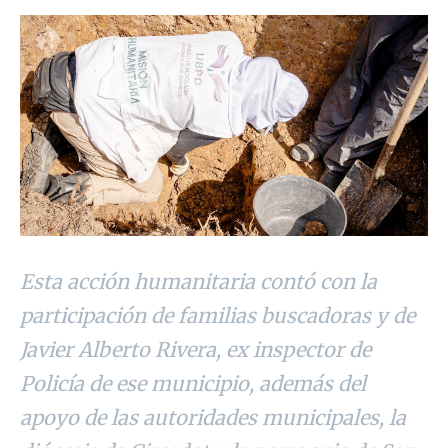
Esta acción humanitaria contó con la
participación de familias buscadoras y de
Javier Alberto Rivera, ex inspector de
Policía de ese municipio, además del
apoyo de las autoridades municipales, la