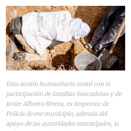
Esta acción humanitaria contó con la
participación de familias buscadoras y de
Javier Alberto Rivera, ex inspector de
Policía de ese municipio, además del
apoyo de las autoridades municipales, la