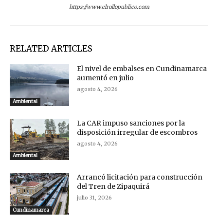
https://www.elrollopublico.com
RELATED ARTICLES
El nivel de embalses en Cundinamarca
aumentó en julio
agosto 4, 2026
Ambiental
La CAR impuso sanciones por la
disposición irregular de escombros
agosto 4, 2026
Ambiental
Arrancó licitación para construcción
del Tren de Zipaquirá
julio 31, 2026
Cundinamarca