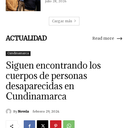
julio 28, 2026
Cargar más
ACTUALIDAD
Read more
Cundinamarca
Siguen encontrando los
cuerpos de personas
desaparecidas en
Cundinamarca
By
Novela
febrero 29, 2024