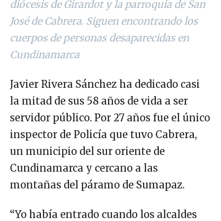
diócesis de Girardot y la parroquia de San
José de Cabrera
.
Siguen encontrando los
cuerpos de personas desaparecidas en
Cundinamarca
Javier Rivera Sánchez ha dedicado casi
la mitad de sus 58 años de vida a ser
servidor público. Por 27 años fue el único
inspector de Policía que tuvo Cabrera,
un municipio del sur oriente de
Cundinamarca y cercano a las
montañas del páramo de Sumapaz.
“Yo había entrado cuando los alcaldes