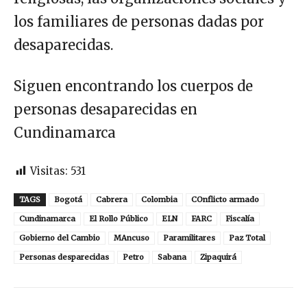
los familiares de personas dadas por
desaparecidas.
Siguen encontrando los cuerpos de
personas desaparecidas en
Cundinamarca
Visitas:
531
TAGS
Bogotá
Cabrera
Colombia
COnflicto armado
Cundinamarca
El Rollo Público
ELN
FARC
Fiscalía
Gobierno del Cambio
MAncuso
Paramilitares
Paz Total
Personas desparecidas
Petro
Sabana
Zipaquirá