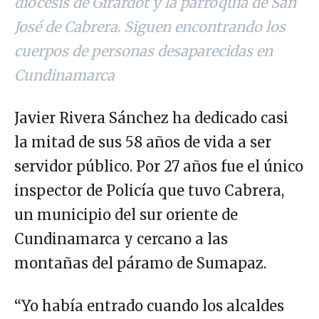
diócesis de Girardot y la parroquia de San
José de Cabrera
.
Siguen encontrando los
cuerpos de personas desaparecidas en
Cundinamarca
Javier Rivera Sánchez ha dedicado casi
la mitad de sus 58 años de vida a ser
servidor público. Por 27 años fue el único
inspector de Policía que tuvo Cabrera,
un municipio del sur oriente de
Cundinamarca y cercano a las
montañas del páramo de Sumapaz.
“Yo había entrado cuando los alcaldes