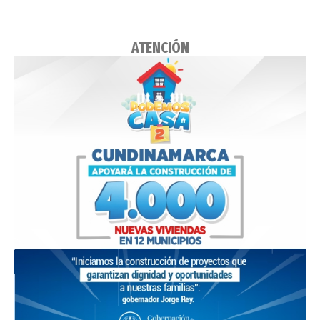
ATENCIÓN