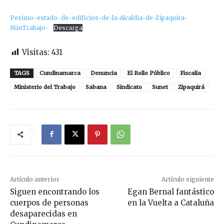
Pesimo-estado-de-edificios-de-la-Alcaldia-de-Zipaquira-
MinTrabajo-
Descarga
Visitas:
431
TAGS
Cundinamarca
Denuncia
El Rollo Público
Fiscalía
Ministerio del Trabajo
Sabana
Sindicato
Sunet
Zipaquirá
Artículo anterior
Artículo siguiente
Siguen encontrando los
Egan Bernal fantástico
cuerpos de personas
en la Vuelta a Cataluña
desaparecidas en