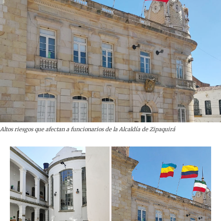
Altos riesgos que afectan a funcionarios de la Alcaldía de Zipaquirá