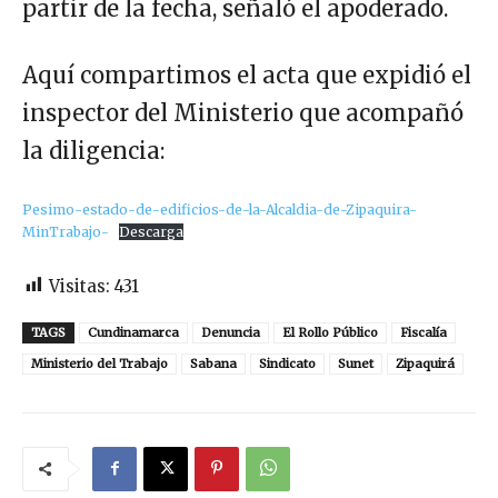
partir de la fecha, señaló el apoderado.
Aquí compartimos el acta que expidió el
inspector del Ministerio que acompañó
la diligencia:
Pesimo-estado-de-edificios-de-la-Alcaldia-de-Zipaquira-
MinTrabajo-
Descarga
Visitas:
431
TAGS
Cundinamarca
Denuncia
El Rollo Público
Fiscalía
Ministerio del Trabajo
Sabana
Sindicato
Sunet
Zipaquirá