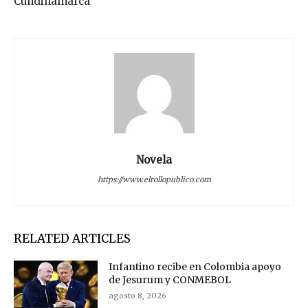
Cundinamarca
Novela
https://www.elrollopublico.com
RELATED ARTICLES
Infantino recibe en Colombia apoyo
de Jesurum y CONMEBOL
agosto 8, 2026