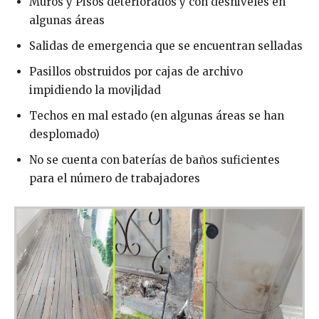
Muros y Pisos deteriorados y con desniveles en
algunas áreas
Salidas de emergencia que se encuentran selladas
Pasillos obstruidos por cajas de archivo
impidiendo la mov¡l¡dad
Techos en mal estado (en algunas áreas se han
desplomado)
No se cuenta con baterías de baños suficientes
para el número de trabajadores