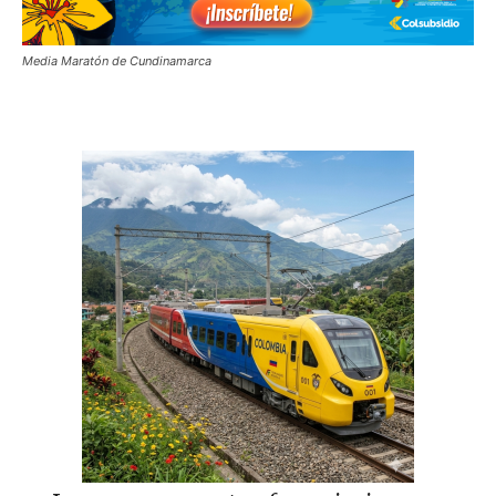
Media Maratón de Cundinamarca