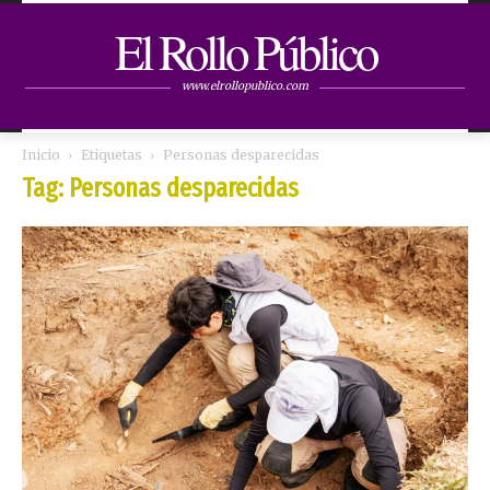
El Rollo Público
www.elrollopublico.com
Inicio
Etiquetas
Personas desparecidas
Tag: Personas desparecidas