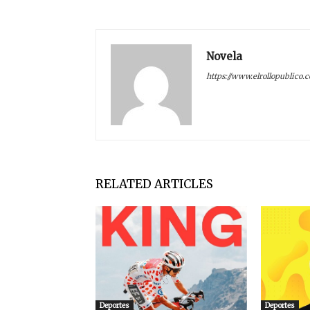
Novela
https://www.elrollopublico.
RELATED ARTICLES
Deportes
Deportes