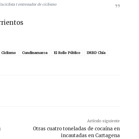
Exciclista t entrenador de ciclismo
rrientos
Ciclismo
Cundinamarca
El Rollo Público
IMRD Chía
Artículo siguiente
u
Otras cuatro toneladas de cocaína en
incautadas en Cartagena