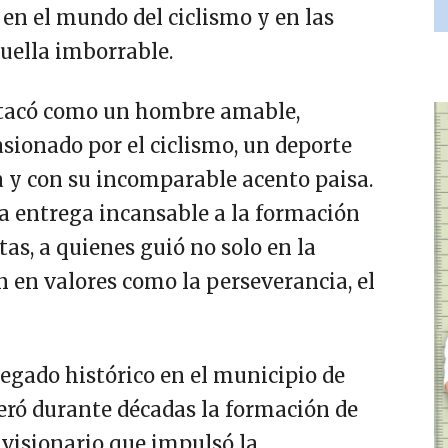
 en el mundo del ciclismo y en las
uella imborrable.
estacó como un hombre amable,
asionado por el ciclismo, un deporte
a y con su incomparable acento paisa.
a entrega incansable a la formación
stas, a quienes guió no solo en la
n en valores como la perseverancia, el
legado histórico en el municipio de
eró durante décadas la formación de
n visionario que impulsó la