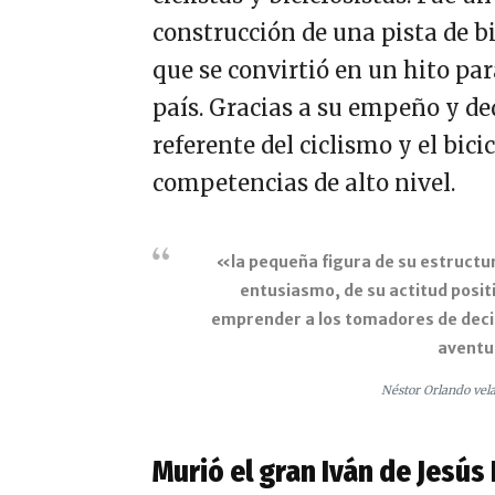
construcción de una pista de bi
que se convirtió en un hito para
país. Gracias a su empeño y de
referente del ciclismo y el bici
competencias de alto nivel.
«la pequeña figura de su estructu
entusiasmo, de su actitud posit
emprender a los tomadores de deci
aventu
Néstor Orlando vel
Murió el gran Iván de Jesús