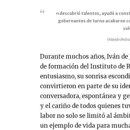
«descubrió talentos, ayudó a constr
gobernantes de turno acabaron co
so
Orlando Pedraz
Durante muchos años, Iván de J
de formación del Instituto de 
entusiasmo, su sonrisa escondi
convirtieron en parte de su ide
conversadora, espontánea y ge
y el cariño de todos quienes tu
labor no solo se limitó al ámb
un ejemplo de vida para mucha