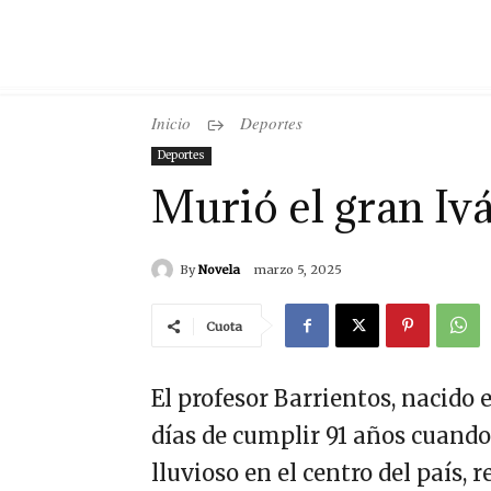
Inicio
Deportes
Deportes
Murió el gran Iv
By
Novela
marzo 5, 2025
Cuota
El profesor Barrientos, nacido 
días de cumplir 91 años cuando
lluvioso en el centro del país, 