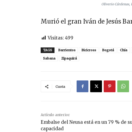
Oliverio Cárdenas, 
Murió el gran Iván de Jesús Ba
Visitas:
499
TAGS
Barrientos
Bicicross
Bogotá
Chía
Sabana
Zipaquirá
Cuota
Artículo anterior
Embalse del Neusa está en un 79 % de s
capacidad