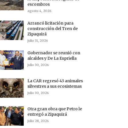
escombros
agosto 4, 2026
Arrancó licitación para
construcción del Tren de
Zipaquirá
julio 31, 2026
Gobernador se reunió con
alcaldes y De La Espriella
julio 30, 2026
La CAR regresó 43 animales
silvestres a sus ecosistemas
julio 30, 2026
Otra gran obra que Petro le
entregó a Zipaquirá
julio 28, 2026