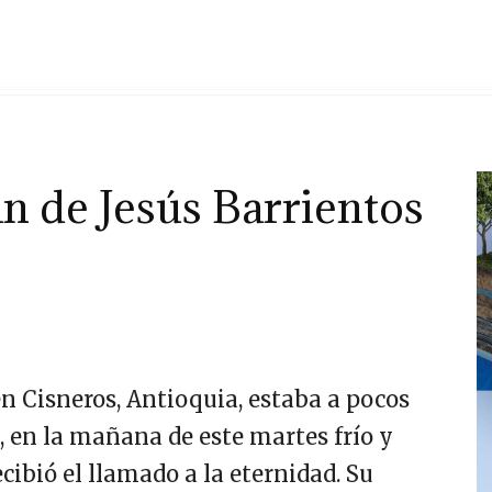
án de Jesús Barrientos
en Cisneros, Antioquia, estaba a pocos
, en la mañana de este martes frío y
recibió el llamado a la eternidad. Su