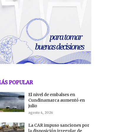
ÁS POPULAR
El nivel de embalses en
Cundinamarca aumentó en
julio
agosto 4, 2026
La CAR impuso sanciones por
la disposición irregular de