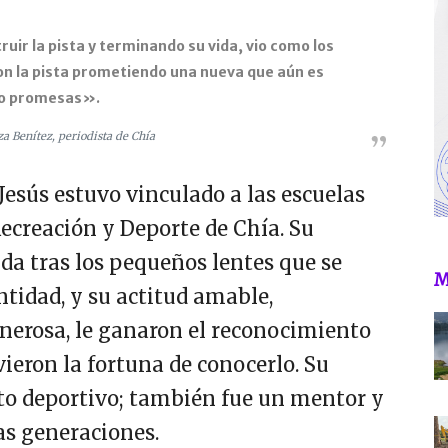
uir la pista y terminando su vida, vio como los
n la pista prometiendo una nueva que aún es
lo promesas».
a Benítez, periodista de Chía
esús estuvo vinculado a las escuelas
Recreación y Deporte de Chía. Su
da tras los pequeños lentes que se
M
ntidad, y su actitud amable,
nerosa, le ganaron el reconocimiento
vieron la fortuna de conocerlo. Su
ito deportivo; también fue un mentor y
s generaciones.