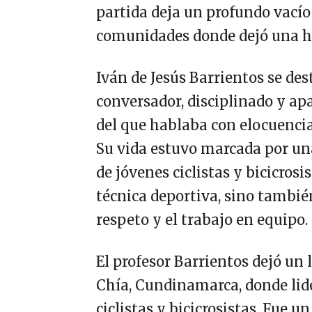
partida deja un profundo vacío
comunidades donde dejó una h
Iván de Jesús Barrientos se d
conversador, disciplinado y ap
del que hablaba con elocuenci
Su vida estuvo marcada por un
de jóvenes ciclistas y bicicrosi
técnica deportiva, sino tambié
respeto y el trabajo en equipo.
El profesor Barrientos dejó un 
Chía, Cundinamarca, donde lid
ciclistas y bicicrosistas. Fue u