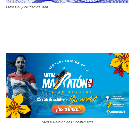
Bienestar y calidad de vida
Media Maratón de Cundinamarca