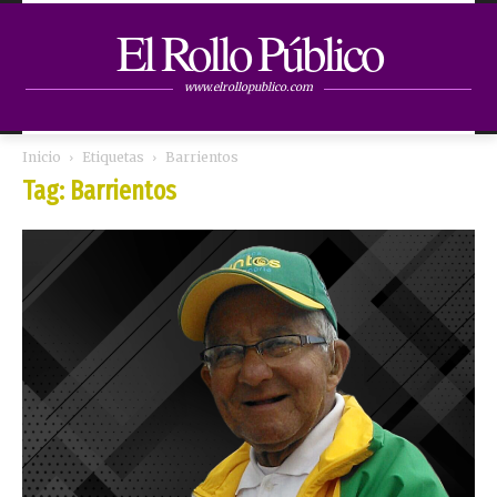
El Rollo Público
www.elrollopublico.com
Inicio
Etiquetas
Barrientos
Tag: Barrientos