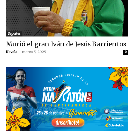
Deportes
Murió el gran Iván de Jesús Barrientos
Novela
-
marzo 5, 2025
0