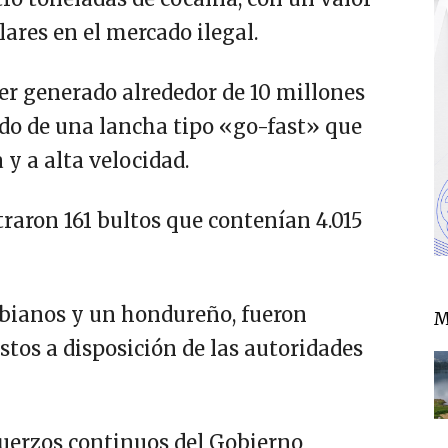
ares en el mercado ilegal.
er generado alrededor de 10 millones
ordo de una lancha tipo «go-fast» que
y a alta velocidad.
traron 161 bultos que contenían 4.015
mbianos y un hondureño, fueron
M
stos a disposición de las autoridades
fuerzos continuos del Gobierno