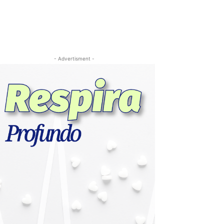
- Advertisment -