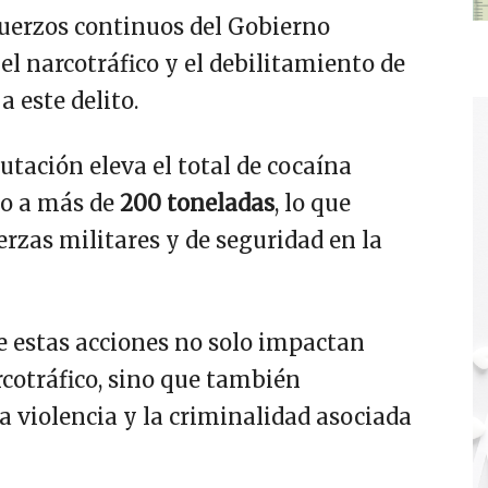
fuerzos continuos del Gobierno
el narcotráfico y el debilitamiento de
a este delito.
autación eleva el total de cocaína
ño a más de
200 toneladas
, lo que
erzas militares y de seguridad en la
e estas acciones no solo impactan
rcotráfico, sino que también
a violencia y la criminalidad asociada