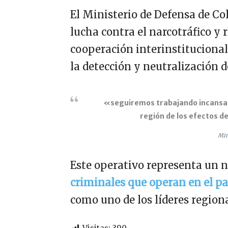
El Ministerio de Defensa de C
lucha contra el narcotráfico y 
cooperación interinstitucional
la detección y neutralización d
«seguiremos trabajando incansabl
región de los efectos d
Min
Este operativo representa un 
criminales que operan en el pa
como uno de los líderes regiona