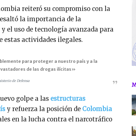
olombia reiteró su compromiso con la
resaltó la importancia de la
 y el uso de tecnología avanzada para
e estas actividades ilegales.
emente para proteger a nuestro país y a la
evastadores de las drogas ilícitas»
isterio de Defensa
M
nuevo golpe a las
estructuras
ís
y refuerza la posición de
Colombia
les en la lucha contra el narcotráfico