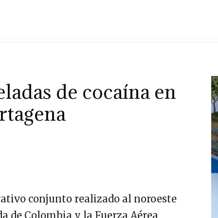
eladas de cocaína en
rtagena
ativo conjunto realizado al noroeste
da de Colombia y la Fuerza Aérea