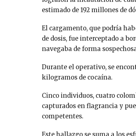
estimado de 192 millones de dól
El cargamento, que podría hab
de dosis, fue interceptado a b
navegaba de forma sospechosa 
Durante el operativo, se encon
kilogramos de cocaína.
Cinco individuos, cuatro colo
capturados en flagrancia y pue
competentes.
Este hallazgo se suma a los es