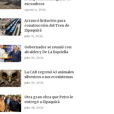
escombros
agosto 4, 2026
Arrancó licitación para
construcción del Tren de
Zipaquirá
julio 31, 2026
Gobernador se reunió con
alcaldes y De La Espriella
julio 30, 2026
La CAR regresó 43 animales
silvestres a sus ecosistemas
julio 30, 2026
Otra gran obra que Petro le
entregó a Zipaquirá
julio 28, 2026