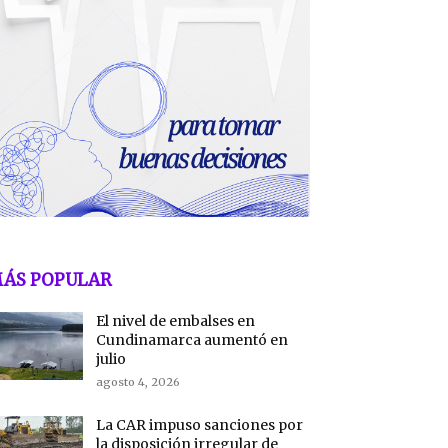
ÁS POPULAR
El nivel de embalses en
Cundinamarca aumentó en
julio
agosto 4, 2026
La CAR impuso sanciones por
la disposición irregular de