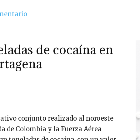
omentario
eladas de cocaína en
rtagena
ativo conjunto realizado al noroeste
da de Colombia y la Fuerza Aérea
tro toneladas de cocaína, con un valor