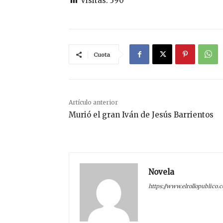
Visitas:
390
Cuota
Artículo anterior
Murió el gran Iván de Jesús Barrientos
Novela
https://www.elrollopublico.