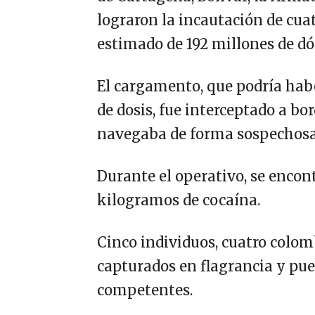
lograron la incautación de cua
estimado de 192 millones de dól
El cargamento, que podría hab
de dosis, fue interceptado a b
navegaba de forma sospechosa 
Durante el operativo, se encon
kilogramos de cocaína.
Cinco individuos, cuatro colo
capturados en flagrancia y pue
competentes.