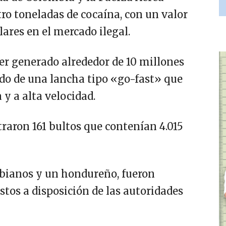
tro toneladas de cocaína, con un valor
ares en el mercado ilegal.
er generado alrededor de 10 millones
ordo de una lancha tipo «go-fast» que
y a alta velocidad.
traron 161 bultos que contenían 4.015
mbianos y un hondureño, fueron
stos a disposición de las autoridades