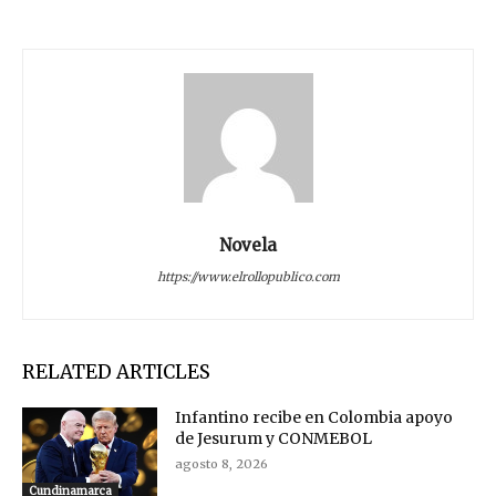
Novela
https://www.elrollopublico.com
RELATED ARTICLES
Infantino recibe en Colombia apoyo
de Jesurum y CONMEBOL
agosto 8, 2026
Cundinamarca