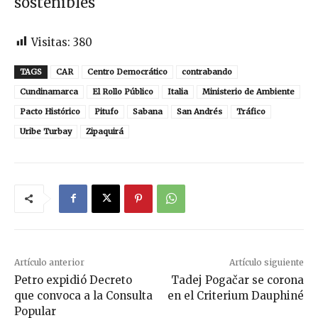
sostenibles
Visitas:
380
TAGS
CAR
Centro Democrático
contrabando
Cundinamarca
El Rollo Público
Italia
Ministerio de Ambiente
Pacto Histórico
Pitufo
Sabana
San Andrés
Tráfico
Uribe Turbay
Zipaquirá
Artículo anterior
Artículo siguiente
Petro expidió Decreto
Tadej Pogačar se corona
que convoca a la Consulta
en el Criterium Dauphiné
Popular