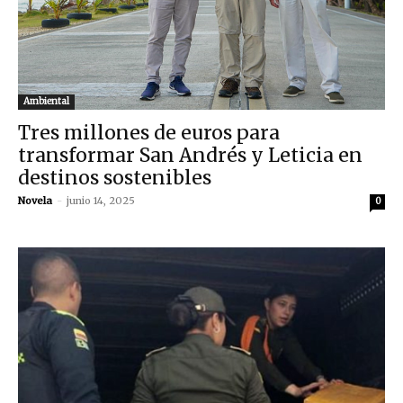
Ambiental
Tres millones de euros para
transformar San Andrés y Leticia en
destinos sostenibles
Novela
-
junio 14, 2025
0