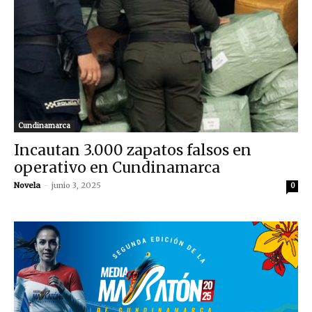
Cundinamarca
Incautan 3.000 zapatos falsos en
operativo en Cundinamarca
Novela
-
junio 3, 2025
0