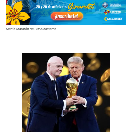
Media Maratón de Cundinamarca