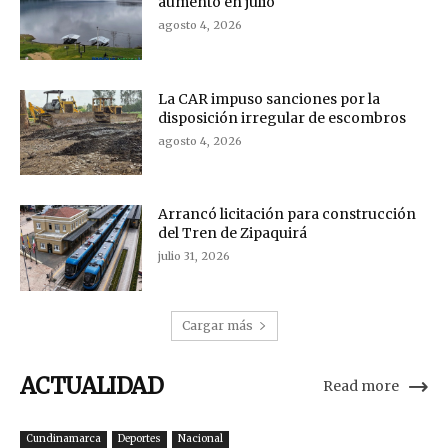
aumentó en julio
agosto 4, 2026
La CAR impuso sanciones por la
disposición irregular de escombros
agosto 4, 2026
Arrancó licitación para construcción
del Tren de Zipaquirá
julio 31, 2026
Cargar más
ACTUALIDAD
Read more
Cundinamarca
Deportes
Nacional