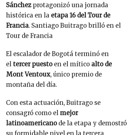
Sánchez
protagonizó una jornada
histórica en la
etapa 16 del Tour de
Francia
. Santiago Buitrago brilló en el
Tour de Francia
El escalador de Bogotá terminó en
el
tercer puesto
en el mítico
alto de
Mont Ventoux
, único premio de
montaña del día.
Con esta actuación, Buitrago se
consagró como el
mejor
latinoamericano
de la etapa y demostró
su formidable nivel en la tercera