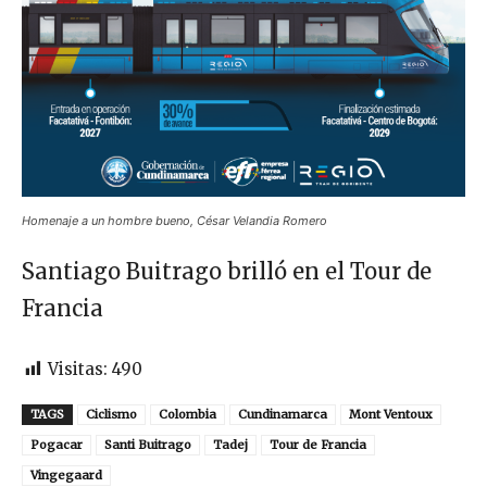
Homenaje a un hombre bueno, César Velandia Romero
Santiago Buitrago brilló en el Tour de
Francia
Visitas:
490
TAGS
Ciclismo
Colombia
Cundinamarca
Mont Ventoux
Pogacar
Santi Buitrago
Tadej
Tour de Francia
Vingegaard