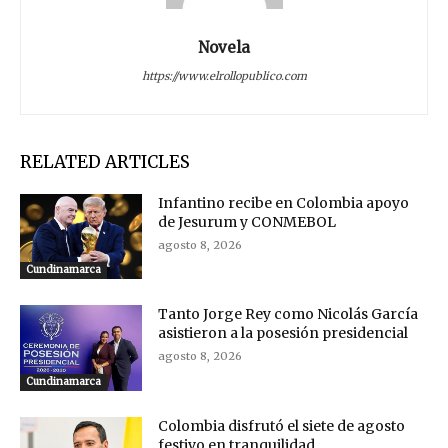
Novela
https://www.elrollopublico.com
RELATED ARTICLES
Infantino recibe en Colombia apoyo
de Jesurum y CONMEBOL
agosto 8, 2026
Cundinamarca
Tanto Jorge Rey como Nicolás García
asistieron a la posesión presidencial
agosto 8, 2026
Cundinamarca
Colombia disfrutó el siete de agosto
festivo en tranquilidad