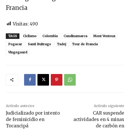
Francia
Visitas:
490
TAGS
Ciclismo
Colombia
Cundinamarca
Mont Ventoux
Pogacar
Santi Buitrago
Tadej
Tour de Francia
Vingegaard
Artículo anterior
Artículo siguiente
Judicializado por intento
CAR suspende
de feminicidio en
actividades en 4 minas
Tocancipá
de carbón en