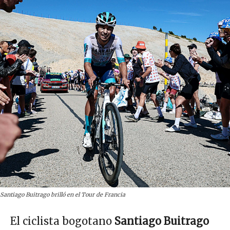
Santiago Buitrago brilló en el Tour de Francia
El ciclista bogotano
Santiago Buitrago