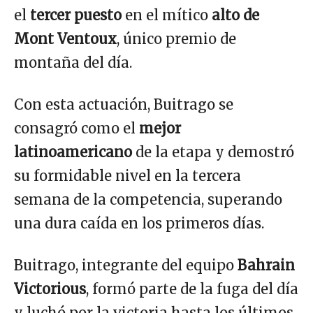
el
tercer puesto
en el mítico
alto de
Mont Ventoux
, único premio de
montaña del día.
Con esta actuación, Buitrago se
consagró como el
mejor
latinoamericano
de la etapa y demostró
su formidable nivel en la tercera
semana de la competencia, superando
una dura caída en los primeros días.
Buitrago, integrante del equipo
Bahrain
Victorious
, formó parte de la fuga del día
y luchó por la victoria hasta los últimos