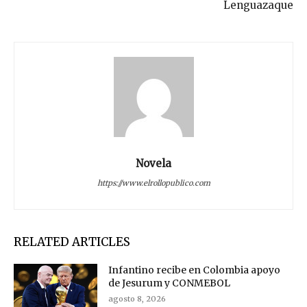
Lenguazaque
Novela
https://www.elrollopublico.com
RELATED ARTICLES
Infantino recibe en Colombia apoyo
de Jesurum y CONMEBOL
agosto 8, 2026