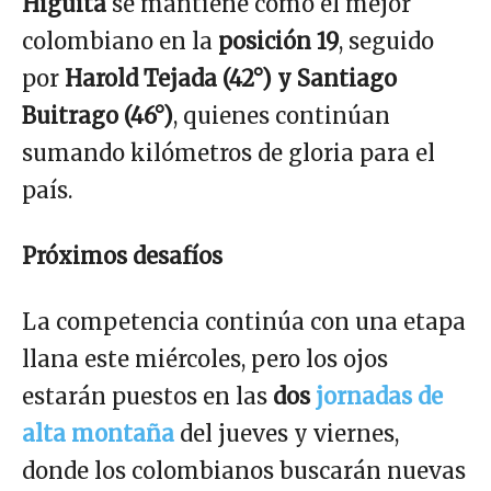
Higuita
se mantiene como el mejor
colombiano en la
posición 19
, seguido
por
Harold Tejada (42°) y Santiago
Buitrago (46°)
, quienes continúan
sumando kilómetros de gloria para el
país.
Próximos desafíos
La competencia continúa con una etapa
llana este miércoles, pero los ojos
estarán puestos en las
dos
jornadas de
alta montaña
del jueves y viernes,
donde los colombianos buscarán nuevas