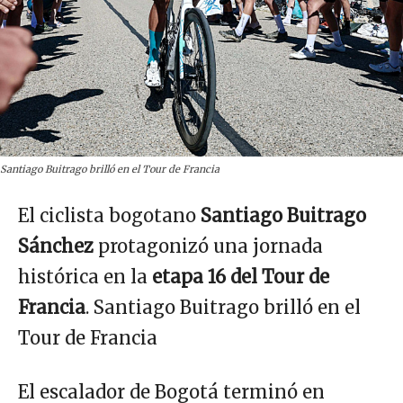
Santiago Buitrago brilló en el Tour de Francia
El ciclista bogotano
Santiago Buitrago
Sánchez
protagonizó una jornada
histórica en la
etapa 16 del Tour de
Francia
. Santiago Buitrago brilló en el
Tour de Francia
El escalador de Bogotá terminó en