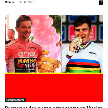
Novela
-
julio 8, 2025
0
Cundinamarca