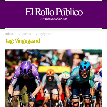
El Rollo Público
www.elrollopublico.com
Inicio
Etiquetas
Vingegaard
Tag: Vingegaard