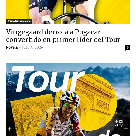
Cundinamarca
Vingegaard derrota a Pogacar
convertido en primer líder del Tour
Novela
-
julio 4, 2026
0