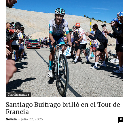
Cundinamarca
Santiago Buitrago brilló en el Tour de
Francia
Novela
-
julio 22, 2025
0