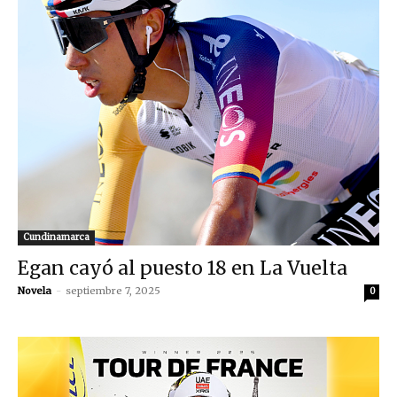
Cundinamarca
Egan cayó al puesto 18 en La Vuelta
Novela
-
septiembre 7, 2025
0