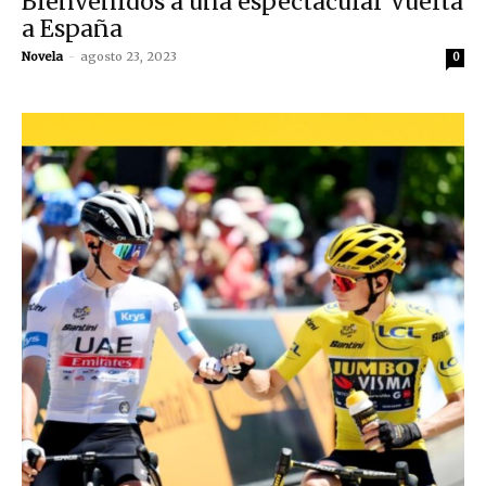
Bienvenidos a una espectacular Vuelta
a España
Novela
-
agosto 23, 2023
0