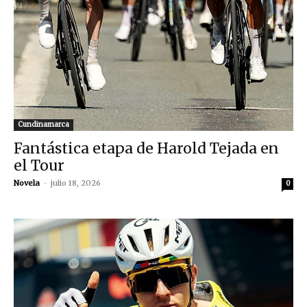
Cundinamarca
Fantástica etapa de Harold Tejada en
el Tour
Novela
-
julio 18, 2026
0