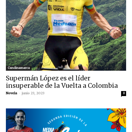
Cundinamarca
Supermán López es el líder
insuperable de la Vuelta a Colombia
Novela
-
junio 23, 2023
0