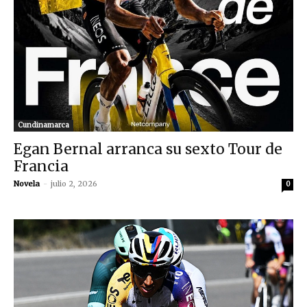
Cundinamarca
Egan Bernal arranca su sexto Tour de
Francia
Novela
-
julio 2, 2026
0