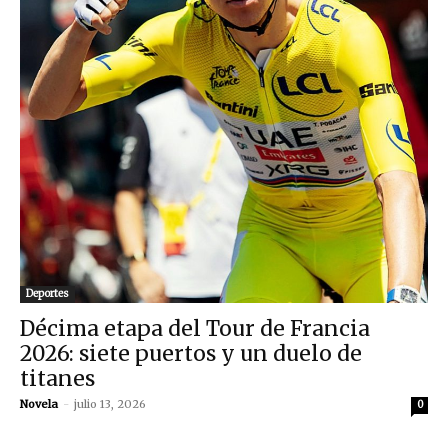
Deportes
Décima etapa del Tour de Francia
2026: siete puertos y un duelo de
titanes
Novela
-
julio 13, 2026
0