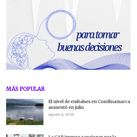
MÁS POPULAR
El nivel de embalses en Cundinamarca
aumentó en julio
agosto 4, 2026
La CAR impuso sanciones por la