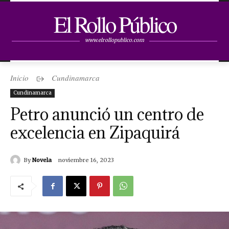
El Rollo Público
www.elrollopublico.com
Inicio
Cundinamarca
Cundinamarca
Petro anunció un centro de
excelencia en Zipaquirá
By
Novela
noviembre 16, 2023