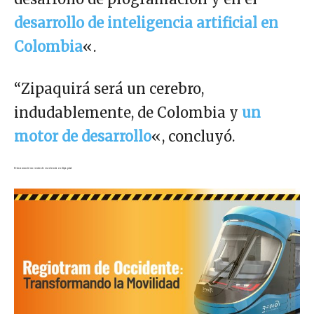
desarrollo de inteligencia artificial en
Colombia
«.
“Zipaquirá será un cerebro,
indudablemente, de Colombia y
un
motor de desarrollo
«, concluyó.
Petro anunció un centro de excelencia en Zipaquirá