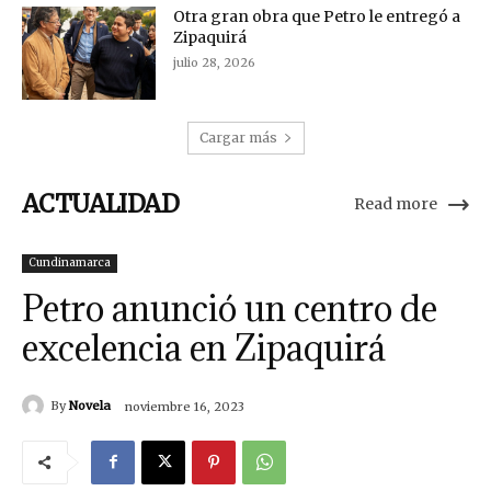
Otra gran obra que Petro le entregó a
Zipaquirá
julio 28, 2026
Cargar más
ACTUALIDAD
Read more
Cundinamarca
Petro anunció un centro de
excelencia en Zipaquirá
By
Novela
noviembre 16, 2023