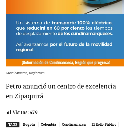
Cundinamarca, Regiotram
Petro anunció un centro de excelencia
en Zipaquirá
Visitas:
479
TAGS
Bogotá
Colombia
Cundinamarca
El Rollo Público