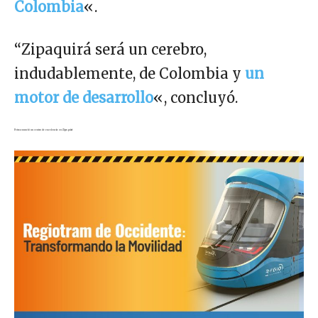
Colombia
«.
“Zipaquirá será un cerebro,
indudablemente, de Colombia y
un
motor de desarrollo
«, concluyó.
Petro anunció un centro de excelencia en Zipaquirá