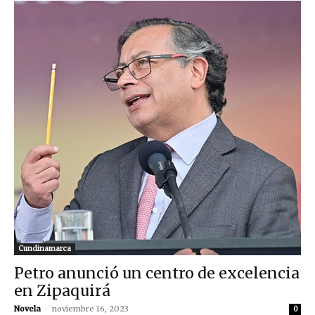
Cundinamarca
Petro anunció un centro de excelencia
en Zipaquirá
Novela
-
noviembre 16, 2023
0