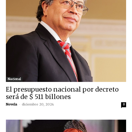
Nacional
El presupuesto nacional por decreto
será de $ 511 billones
Novela
-
diciembre 20, 2024
0