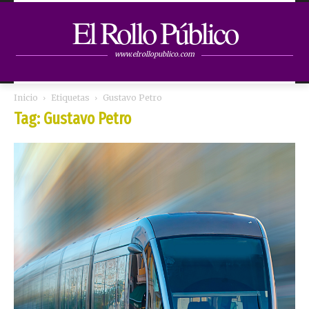
El Rollo Público
www.elrollopublico.com
Inicio
Etiquetas
Gustavo Petro
Tag: Gustavo Petro