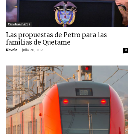
Cundinamarca
Las propuestas de Petro para las
familias de Quetame
Novela
-
julio 20, 2023
0