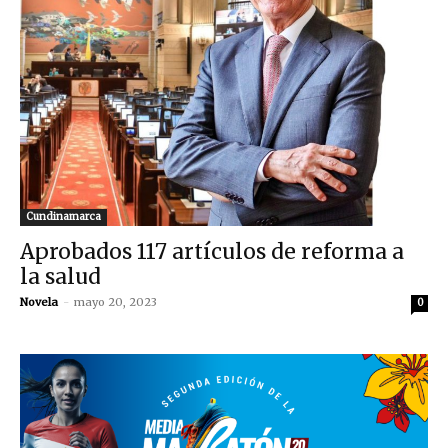
Cundinamarca
Aprobados 117 artículos de reforma a
la salud
Novela
-
mayo 20, 2023
0