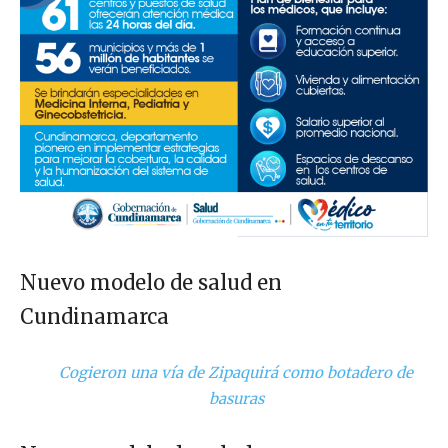
Nuevo modelo de salud en
Cundinamarca
Cogieron una vía de Zipaquirá como botadero de
basuras