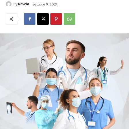
By
Novela
octubre 9, 2024