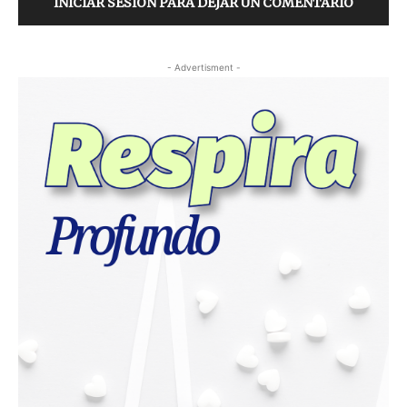
INICIAR SESIÓN PARA DEJAR UN COMENTARIO
- Advertisment -