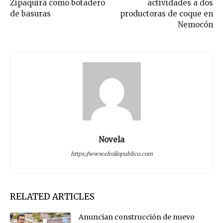
Zipaquirá como botadero
actividades a dos
de basuras
productoras de coque en
Nemocón
Novela
https://www.elrollopublico.com
RELATED ARTICLES
Anuncian construcción de nuevo