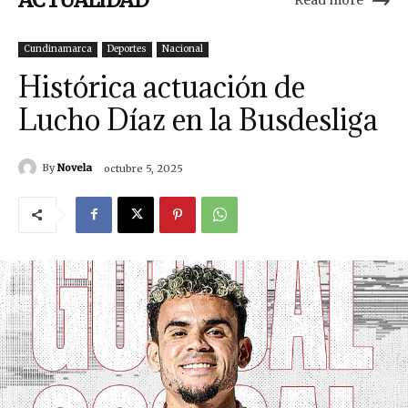
ACTUALIDAD
Read more
Cundinamarca
Deportes
Nacional
Histórica actuación de
Lucho Díaz en la Busdesliga
By
Novela
octubre 5, 2025