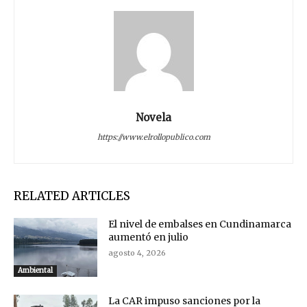
Novela
https://www.elrollopublico.com
RELATED ARTICLES
El nivel de embalses en Cundinamarca
aumentó en julio
agosto 4, 2026
Ambiental
La CAR impuso sanciones por la