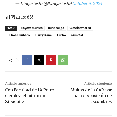
— kingariesfu (@kingariesfu)
October 5, 2025
Visitas:
685
TAGS
Bayern Munich
Bundesliga
Cundinamarca
El Rollo Público
Harry Kane
Lucho
Mundial
Artículo anterior
Artículo siguiente
Con Facultad de IA Petro
Multas de la CAR por
siembra el futuro en
mala disposición de
Zipaquirá
escombros