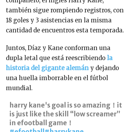
compañero, el inglés Harry Kane,
también sigue rompiendo registros, con
18 goles y 3 asistencias en la misma
cantidad de encuentros esta temporada.
Juntos, Díaz y Kane conforman una
dupla letal que está reescribiendo
la
historia del gigante alemán
y dejando
una huella imborrable en el fútbol
mundial.
harry kane's goal is so amazing！it
is just like the skill “low screamer”
in efootball game！
#efootball
#harrykane