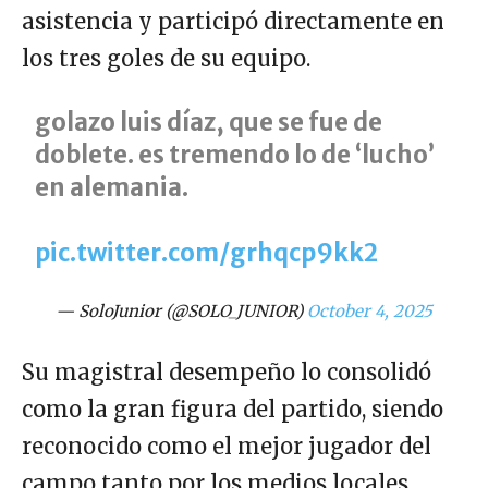
asistencia y participó directamente en
los tres goles de su equipo.
golazo luis díaz, que se fue de
doblete. es tremendo lo de ‘lucho’
en alemania.
pic.twitter.com/grhqcp9kk2
— SoloJunior (@SOLO_JUNIOR)
October 4, 2025
Su magistral desempeño lo consolidó
como la gran figura del partido, siendo
reconocido como el mejor jugador del
campo tanto por los medios locales