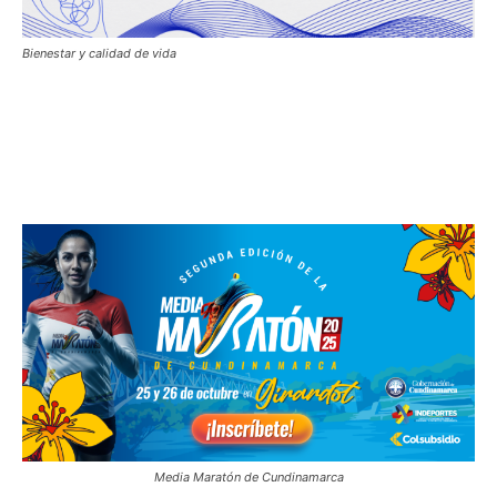
Bienestar y calidad de vida
Media Maratón de Cundinamarca