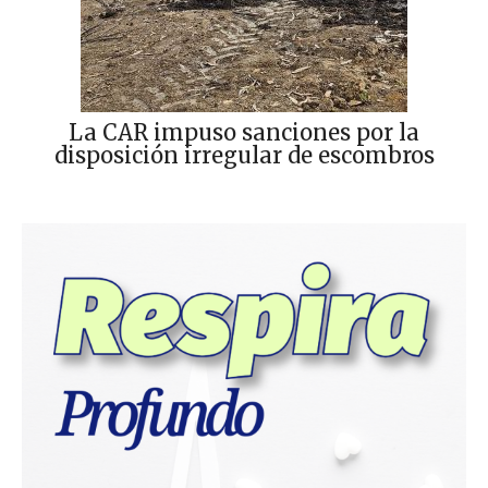
La CAR impuso sanciones por la
disposición irregular de escombros