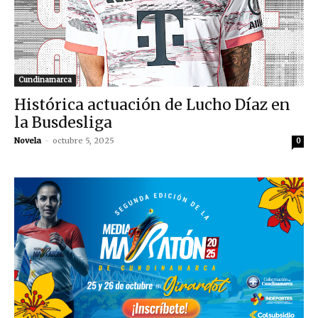
Cundinamarca
Histórica actuación de Lucho Díaz en
la Busdesliga
Novela
-
octubre 5, 2025
0