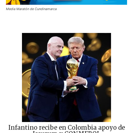
Media Maratón de Cundinamarca
Infantino recibe en Colombia apoyo de