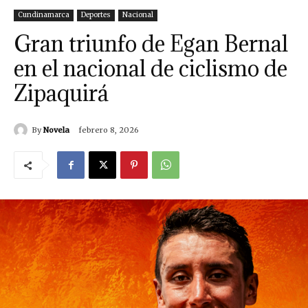
Cundinamarca
Deportes
Nacional
Gran triunfo de Egan Bernal
en el nacional de ciclismo de
Zipaquirá
By
Novela
febrero 8, 2026