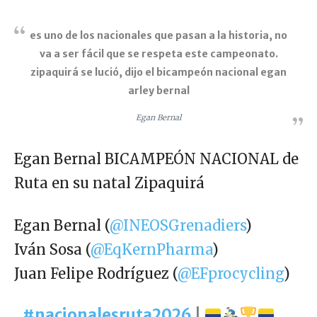
es uno de los nacionales que pasan a la historia, no
va a ser fácil que se respeta este campeonato.
zipaquirá se lució, dijo el bicampeón nacional egan
arley bernal
Egan Bernal
Egan Bernal BICAMPEÓN NACIONAL de
Ruta en su natal Zipaquirá
Egan Bernal (
@INEOSGrenadiers
)
Iván Sosa (
@EqKernPharma
)
Juan Felipe Rodríguez (
@EFprocycling
)
#nacionalesruta2026
|