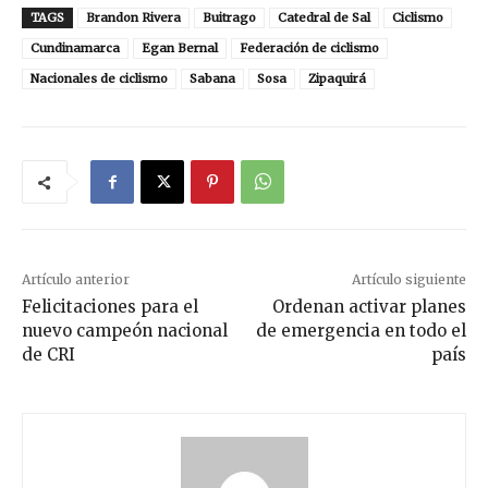
TAGS
Brandon Rivera
Buitrago
Catedral de Sal
Ciclismo
Cundinamarca
Egan Bernal
Federación de ciclismo
Nacionales de ciclismo
Sabana
Sosa
Zipaquirá
Artículo anterior
Artículo siguiente
Felicitaciones para el
Ordenan activar planes
nuevo campeón nacional
de emergencia en todo el
de CRI
país