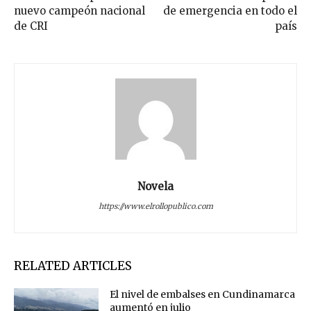
nuevo campeón nacional
de emergencia en todo el
de CRI
país
Novela
https://www.elrollopublico.com
RELATED ARTICLES
El nivel de embalses en Cundinamarca
aumentó en julio