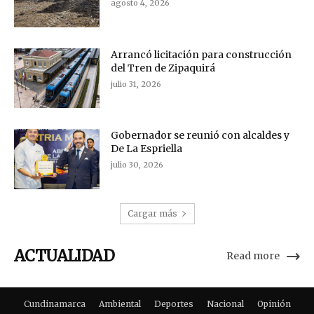
agosto 4, 2026
Arrancó licitación para construcción
del Tren de Zipaquirá
julio 31, 2026
Gobernador se reunió con alcaldes y
De La Espriella
julio 30, 2026
Cargar más
ACTUALIDAD
Read more
Cundinamarca
Ambiental
Deportes
Nacional
Opinión