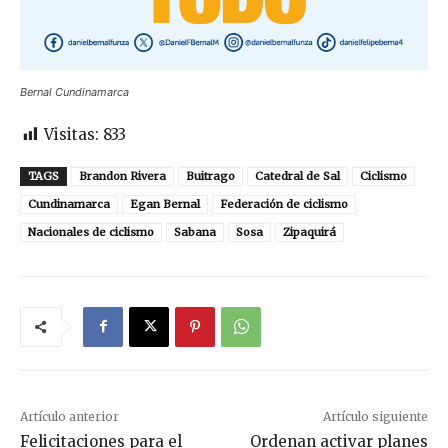
Bernal Cundinamarca
Visitas:
833
TAGS
Brandon Rivera
Buitrago
Catedral de Sal
Ciclismo
Cundinamarca
Egan Bernal
Federación de ciclismo
Nacionales de ciclismo
Sabana
Sosa
Zipaquirá
Artículo anterior
Artículo siguiente
Felicitaciones para el
Ordenan activar planes