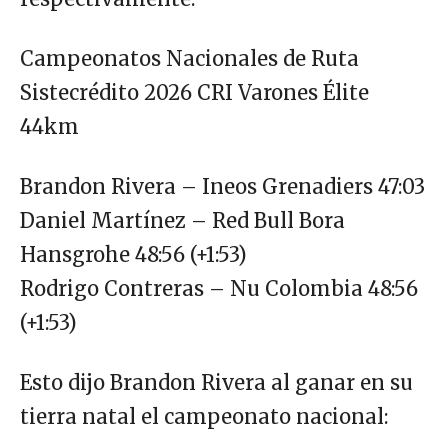
Campeonatos Nacionales de Ruta
Sistecrédito 2026 CRI Varones Élite
44km
Brandon Rivera – Ineos Grenadiers 47:03
Daniel Martínez – Red Bull Bora
Hansgrohe 48:56 (+1:53)
Rodrigo Contreras – Nu Colombia 48:56
(+1:53)
Esto dijo Brandon Rivera al ganar en su
tierra natal el campeonato nacional: