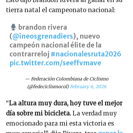
tierra natal el campeonato nacional:
brandon rivera
(
@ineosgrenadiers
), nuevo
campeón nacional élite de la
contrarreloj
#nacionalesruta2026
pic.twitter.com/seeffvmave
— Federación Colombiana de Ciclismo
(@fedeciclismocol)
February 6, 2026
“
La altura muy dura, hoy tuve el mejor
día sobre mi bicicleta.
La verdad muy
emocionado para mi esta victoria es