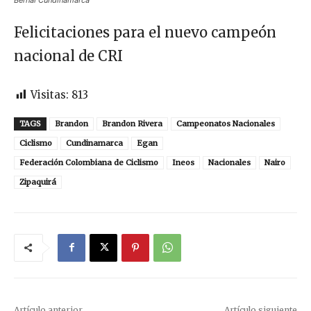
Felicitaciones para el nuevo campeón
nacional de CRI
Visitas:
813
TAGS
Brandon
Brandon Rivera
Campeonatos Nacionales
Ciclismo
Cundinamarca
Egan
Federación Colombiana de Ciclismo
Ineos
Nacionales
Nairo
Zipaquirá
Artículo anterior
Artículo siguiente