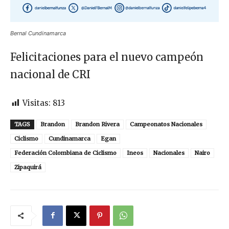
Bernal Cundinamarca
Felicitaciones para el nuevo campeón
nacional de CRI
Visitas:
813
TAGS
Brandon
Brandon Rivera
Campeonatos Nacionales
Ciclismo
Cundinamarca
Egan
Federación Colombiana de Ciclismo
Ineos
Nacionales
Nairo
Zipaquirá