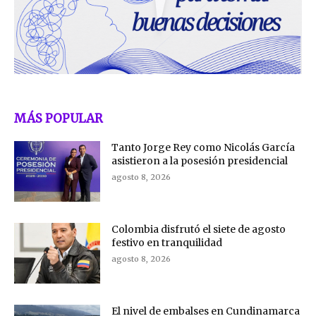
MÁS POPULAR
Tanto Jorge Rey como Nicolás García
asistieron a la posesión presidencial
agosto 8, 2026
Colombia disfrutó el siete de agosto
festivo en tranquilidad
agosto 8, 2026
El nivel de embalses en Cundinamarca