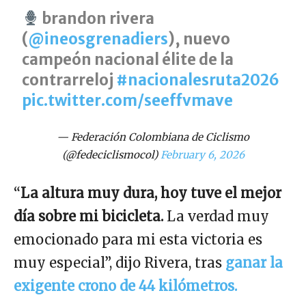
brandon rivera
(
@ineosgrenadiers
), nuevo
campeón nacional élite de la
contrarreloj
#nacionalesruta2026
pic.twitter.com/seeffvmave
— Federación Colombiana de Ciclismo
(@fedeciclismocol)
February 6, 2026
“
La altura muy dura, hoy tuve el mejor
día sobre mi bicicleta.
La verdad muy
emocionado para mi esta victoria es
muy especial”, dijo Rivera, tras
ganar la
exigente crono de 44 kilómetros.