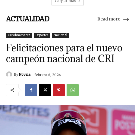
Cargar más
ACTUALIDAD
Read more
Cundinamarca
Deportes
Nacional
Felicitaciones para el nuevo
campeón nacional de CRI
By
Novela
febrero 6, 2026