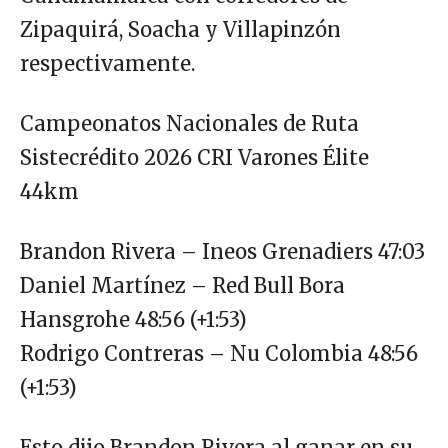
Zipaquirá, Soacha y Villapinzón
respectivamente.
Campeonatos Nacionales de Ruta
Sistecrédito 2026 CRI Varones Élite
44km
Brandon Rivera – Ineos Grenadiers 47:03
Daniel Martínez – Red Bull Bora
Hansgrohe 48:56 (+1:53)
Rodrigo Contreras – Nu Colombia 48:56
(+1:53)
Esto dijo Brandon Rivera al ganar en su