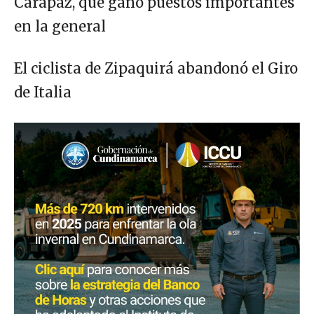
Carapaz, que ganó puestos importantes
en la general
El ciclista de Zipaquirá abandonó el Giro
de Italia