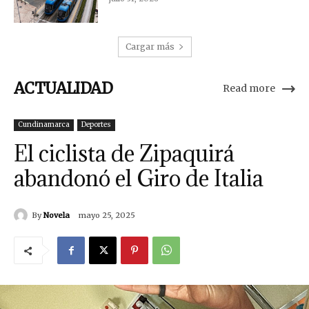
Cargar más
ACTUALIDAD
Read more
Cundinamarca
Deportes
El ciclista de Zipaquirá
abandonó el Giro de Italia
By
Novela
mayo 25, 2025