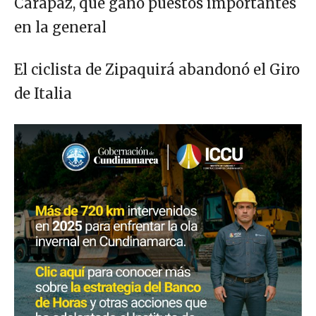
Carapaz, que ganó puestos importantes
en la general
El ciclista de Zipaquirá abandonó el Giro
de Italia