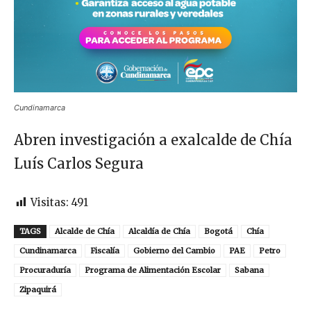
Cundinamarca
Abren investigación a exalcalde de Chía
Luís Carlos Segura
Visitas:
491
TAGS
Alcalde de Chía
Alcaldía de Chía
Bogotá
Chía
Cundinamarca
Fiscalía
Gobierno del Cambio
PAE
Petro
Procuraduría
Programa de Alimentación Escolar
Sabana
Zipaquirá