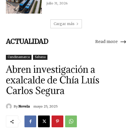
julio 31, 2026
Cargar más
ACTUALIDAD
Read more
Cundinamarca
Sabana
Abren investigación a
exalcalde de Chía Luís
Carlos Segura
By
Novela
mayo 25, 2025