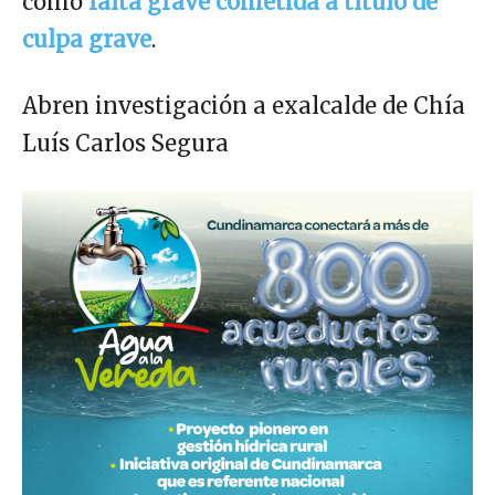
como
falta grave cometida a título de
culpa grave
.
Abren investigación a exalcalde de Chía
Luís Carlos Segura