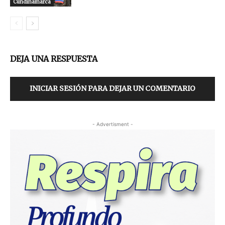
Cundinamarca
DEJA UNA RESPUESTA
INICIAR SESIÓN PARA DEJAR UN COMENTARIO
- Advertisment -