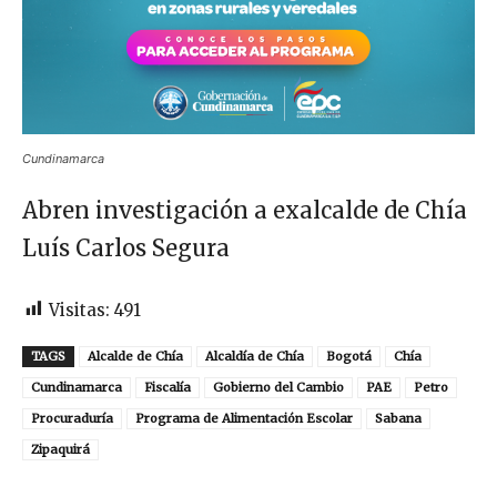
Cundinamarca
Abren investigación a exalcalde de Chía
Luís Carlos Segura
Visitas:
491
TAGS
Alcalde de Chía
Alcaldía de Chía
Bogotá
Chía
Cundinamarca
Fiscalía
Gobierno del Cambio
PAE
Petro
Procuraduría
Programa de Alimentación Escolar
Sabana
Zipaquirá