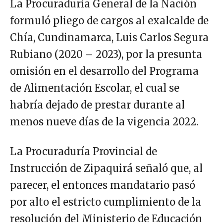
La Procuraduría General de la Nación
formuló pliego de cargos al exalcalde de
Chía, Cundinamarca, Luis Carlos Segura
Rubiano (2020 – 2023), por la presunta
omisión en el desarrollo del Programa
de Alimentación Escolar, el cual se
habría dejado de prestar durante al
menos nueve días de la vigencia 2022.
La Procuraduría Provincial de
Instrucción de Zipaquirá señaló que, al
parecer, el entonces mandatario pasó
por alto el estricto cumplimiento de la
resolución del Ministerio de Educación