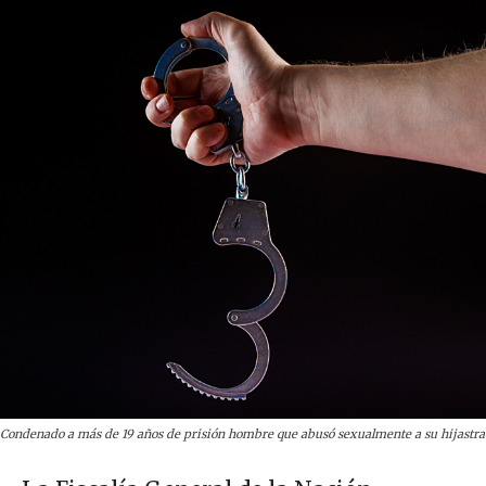
Condenado a más de 19 años de prisión hombre que abusó sexualmente a su hijastra