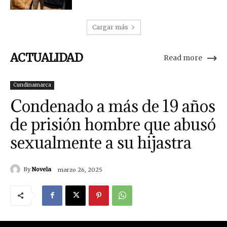
Cargar más
ACTUALIDAD
Read more
Cundinamarca
Condenado a más de 19 años
de prisión hombre que abusó
sexualmente a su hijastra
By
Novela
marzo 26, 2025