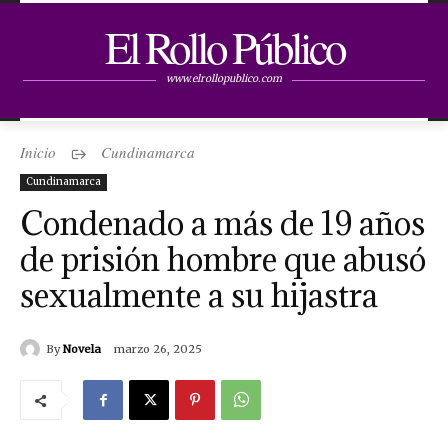
El Rollo Público
www.elrollopublico.com
Inicio
Cundinamarca
Cundinamarca
Condenado a más de 19 años
de prisión hombre que abusó
sexualmente a su hijastra
By
Novela
marzo 26, 2025