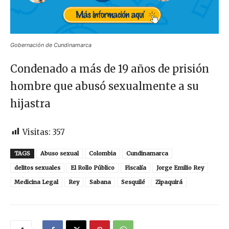
Gobernación de Cundinamarca
Condenado a más de 19 años de prisión
hombre que abusó sexualmente a su
hijastra
Visitas:
357
TAGS
Abuso sexual
Colombia
Cundinamarca
delitos sexuales
El Rollo Público
Fiscalía
Jorge Emilio Rey
Medicina Legal
Rey
Sabana
Sesquilé
Zipaquirá