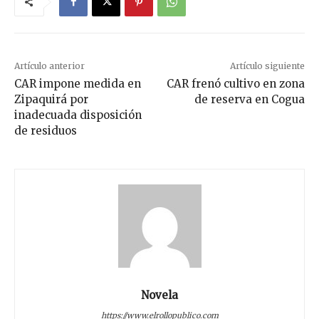
Artículo anterior
Artículo siguiente
CAR impone medida en
CAR frenó cultivo en zona
Zipaquirá por
de reserva en Cogua
inadecuada disposición
de residuos
Novela
https://www.elrollopublico.com