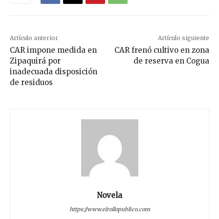
Artículo anterior
Artículo siguiente
CAR impone medida en
CAR frenó cultivo en zona
Zipaquirá por
de reserva en Cogua
inadecuada disposición
de residuos
Novela
https://www.elrollopublico.com