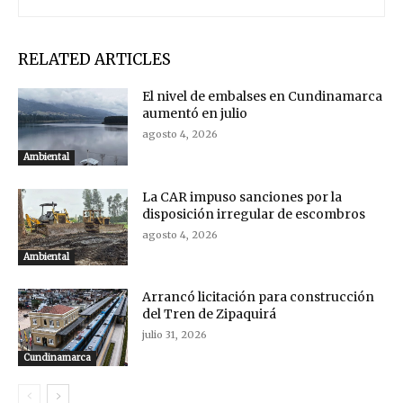
RELATED ARTICLES
El nivel de embalses en Cundinamarca
aumentó en julio
agosto 4, 2026
Ambiental
La CAR impuso sanciones por la
disposición irregular de escombros
agosto 4, 2026
Ambiental
Arrancó licitación para construcción
del Tren de Zipaquirá
julio 31, 2026
Cundinamarca