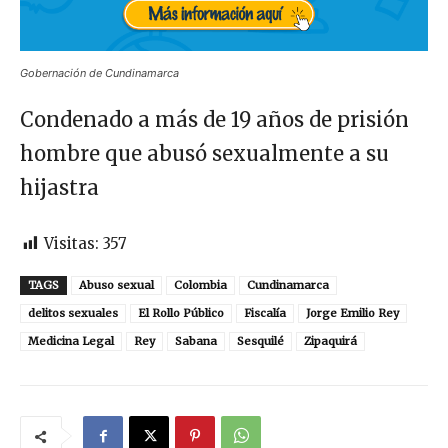
Gobernación de Cundinamarca
Condenado a más de 19 años de prisión
hombre que abusó sexualmente a su
hijastra
Visitas:
357
TAGS
Abuso sexual
Colombia
Cundinamarca
delitos sexuales
El Rollo Público
Fiscalía
Jorge Emilio Rey
Medicina Legal
Rey
Sabana
Sesquilé
Zipaquirá