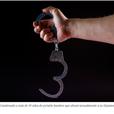
Condenado a más de 19 años de prisión hombre que abusó sexualmente a su hijastra