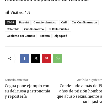
Visitas:
453
TAGS
Bogotá
Cambio climático
CAR
Car Cundinamarca
Colombia
Cundinamarca
El Rollo Público
Gobierno del Cambio
Sabana
Zipaquirá
Artículo anterior
Artículo siguiente
Cogua pone ejemplo con
Condenado a más de 19
su deliciosa gastronomía
años de prisión hombre
y repostería
que abusó sexualmente a
su hijastra