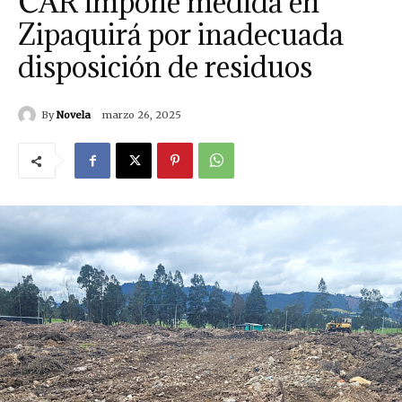
CAR impone medida en
Zipaquirá por inadecuada
disposición de residuos
By
Novela
marzo 26, 2025