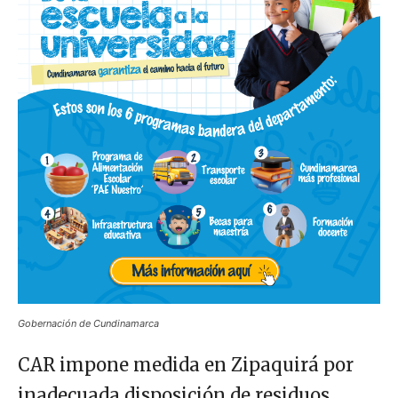
Gobernación de Cundinamarca
CAR impone medida en Zipaquirá por
inadecuada disposición de residuos