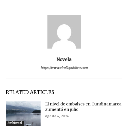
Novela
https://www.elrollopublico.com
RELATED ARTICLES
El nivel de embalses en Cundinamarca
aumentó en julio
agosto 4, 2026
Ambiental