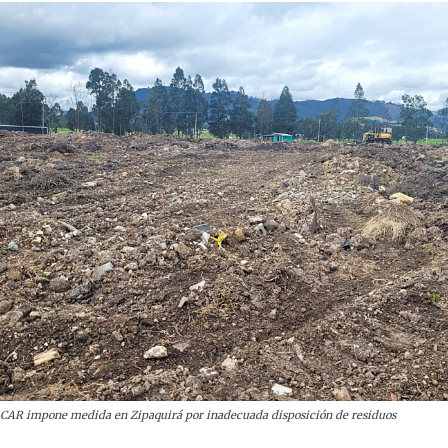
CAR impone medida en Zipaquirá por inadecuada disposición de residuos