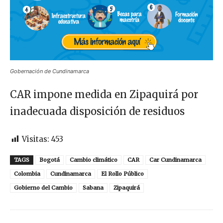
Gobernación de Cundinamarca
CAR impone medida en Zipaquirá por
inadecuada disposición de residuos
Visitas:
453
TAGS
Bogotá
Cambio climático
CAR
Car Cundinamarca
Colombia
Cundinamarca
El Rollo Público
Gobierno del Cambio
Sabana
Zipaquirá