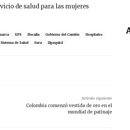
vicio de salud para las mujeres
marca
EPS
Fiscalía
Gobierno del Cambio
Hospitales
Sistema de Salud
Sura
Zipaquirá
Artículo siguiente
Colombia comenzó vestida de oro en el
mundial de patinaje