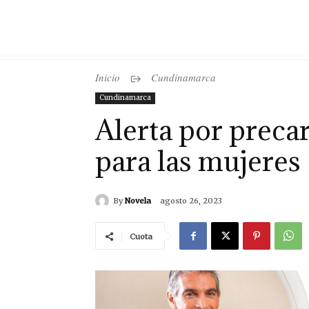
Inicio
Cundinamarca
Cundinamarca
Alerta por precar
para las mujeres
By
Novela
agosto 26, 2023
Cuota