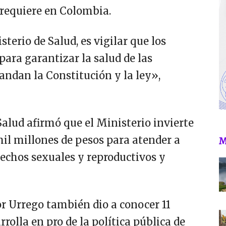
 requiere en Colombia.
terio de Salud, es vigilar que los
ara garantizar la salud de las
ndan la Constitución y la ley»,
Salud afirmó que el Ministerio invierte
mil millones de pesos para atender a
M
echos sexuales y reproductivos y
or Urrego también dio a conocer 11
rolla en pro de la política pública de