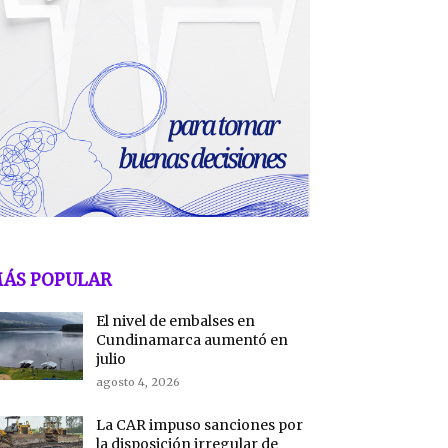
ÁS POPULAR
El nivel de embalses en
Cundinamarca aumentó en
julio
agosto 4, 2026
La CAR impuso sanciones por
la disposición irregular de