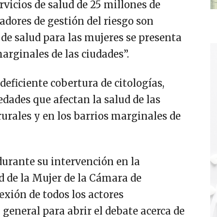
rvicios de salud de 25 millones de
adores de gestión del riesgo son
o de salud para las mujeres se presenta
arginales de las ciudades”.
deficiente cobertura de citologías,
des que afectan la salud de las
rurales y en los barrios marginales de
 durante su intervención en la
d de la Mujer de la Cámara de
lexión de todos los actores
 general para abrir el debate acerca de