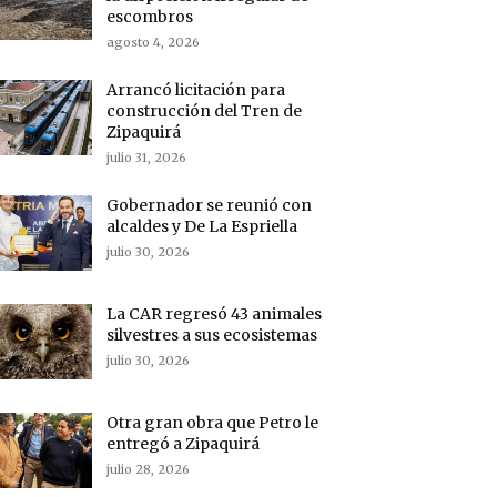
escombros
agosto 4, 2026
Arrancó licitación para
construcción del Tren de
Zipaquirá
julio 31, 2026
Gobernador se reunió con
alcaldes y De La Espriella
julio 30, 2026
La CAR regresó 43 animales
silvestres a sus ecosistemas
julio 30, 2026
Otra gran obra que Petro le
entregó a Zipaquirá
julio 28, 2026