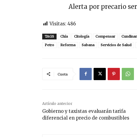
Alerta por precario ser
Visitas:
486
TAGS
Chía
Citología
Compensar
Cundina
Petro
Reforma
Sabana
Servicios de Salud
Cuota
Artículo anterior
Gobierno y taxistas evaluarán tarifa
diferencial en precio de combustibles