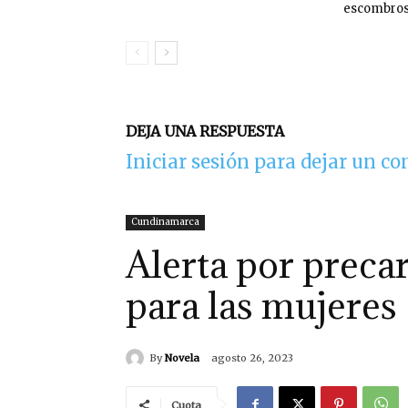
escombro
DEJA UNA RESPUESTA
Iniciar sesión para dejar un c
Cundinamarca
Alerta por precar
para las mujeres
By
Novela
agosto 26, 2023
Cuota