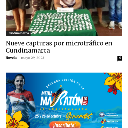
Cundinamarca
Nueve capturas por microtráfico en
Cundinamarca
Novela
-
mayo 29, 2023
0