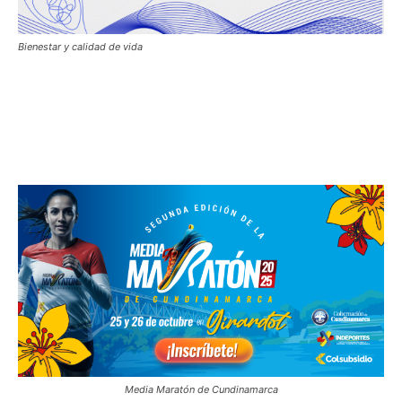
Bienestar y calidad de vida
Media Maratón de Cundinamarca