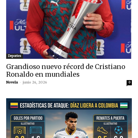
Deportes
Grandioso nuevo récord de Cristiano
Ronaldo en mundiales
Novela
-
junio 24, 2026
0