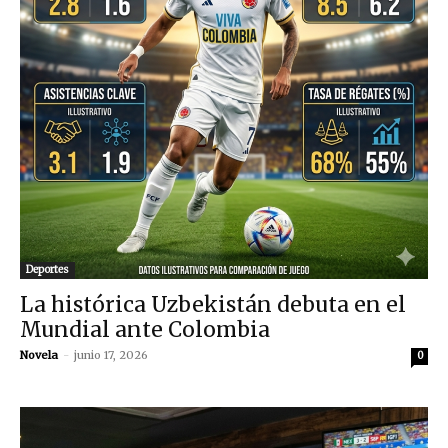
Deportes
La histórica Uzbekistán debuta en el
Mundial ante Colombia
Novela
-
junio 17, 2026
0