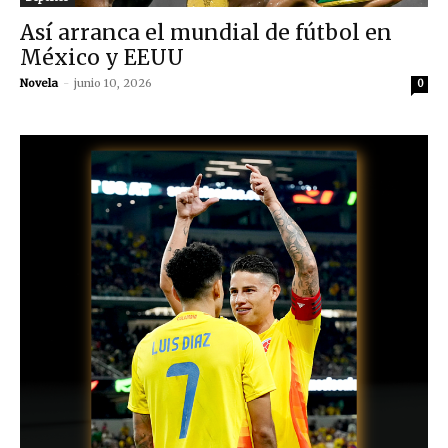
Así arranca el mundial de fútbol en
México y EEUU
Novela
-
junio 10, 2026
0