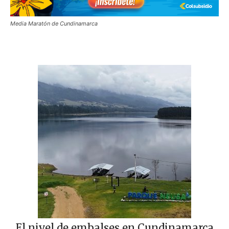
Media Maratón de Cundinamarca
El nivel de embalses en Cundinamarca