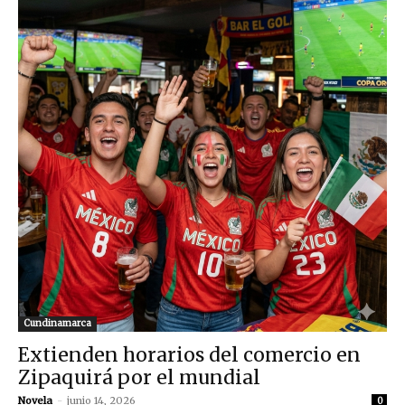
Cundinamarca
Extienden horarios del comercio en
Zipaquirá por el mundial
Novela
-
junio 14, 2026
0