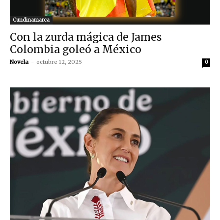
Cundinamarca
Con la zurda mágica de James
Colombia goleó a México
Novela
-
octubre 12, 2025
0