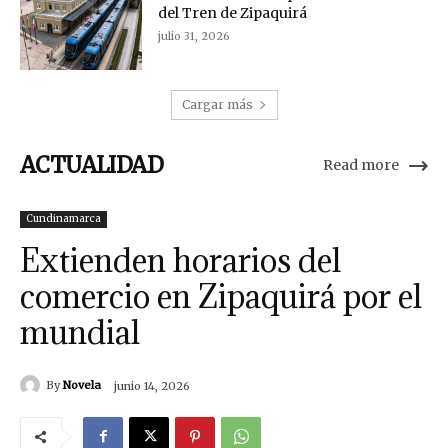
del Tren de Zipaquirá
julio 31, 2026
Cargar más
ACTUALIDAD
Read more
Cundinamarca
Extienden horarios del
comercio en Zipaquirá por el
mundial
By
Novela
junio 14, 2026