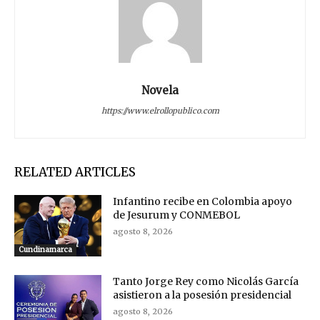
Novela
https://www.elrollopublico.com
RELATED ARTICLES
Infantino recibe en Colombia apoyo
de Jesurum y CONMEBOL
agosto 8, 2026
Cundinamarca
Tanto Jorge Rey como Nicolás García
asistieron a la posesión presidencial
agosto 8, 2026