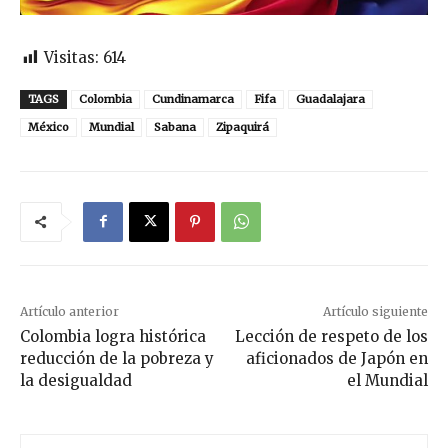
Visitas:
614
TAGS
Colombia
Cundinamarca
Fifa
Guadalajara
México
Mundial
Sabana
Zipaquirá
Artículo anterior
Artículo siguiente
Colombia logra histórica
Lección de respeto de los
reducción de la pobreza y
aficionados de Japón en
la desigualdad
el Mundial