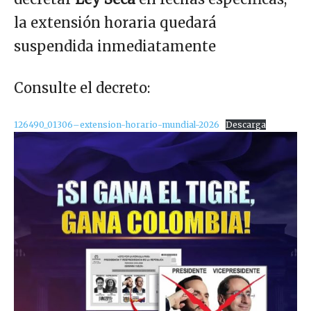
la extensión horaria quedará
suspendida inmediatamente
Consulte el decreto:
126490_01306–extension-horario-mundial-2026
Descarga