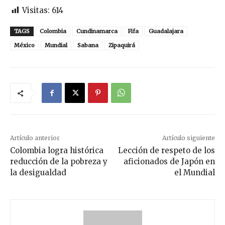
Visitas:
614
TAGS
Colombia
Cundinamarca
Fifa
Guadalajara
México
Mundial
Sabana
Zipaquirá
Artículo anterior
Artículo siguiente
Colombia logra histórica
Lección de respeto de los
reducción de la pobreza y
aficionados de Japón en
la desigualdad
el Mundial