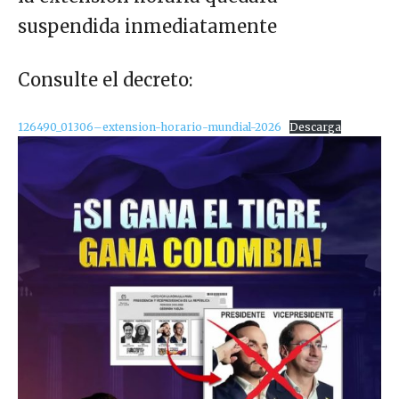
suspendida inmediatamente
Consulte el decreto:
126490_01306–extension-horario-mundial-2026
Descarga