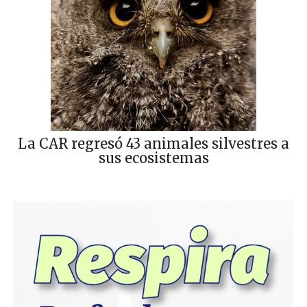
La CAR regresó 43 animales silvestres a
sus ecosistemas