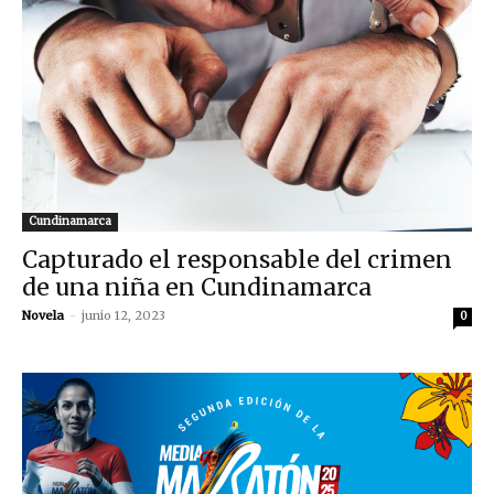
Cundinamarca
Capturado el responsable del crimen
de una niña en Cundinamarca
Novela
-
junio 12, 2023
0