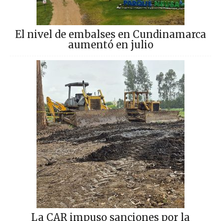
El nivel de embalses en Cundinamarca
aumentó en julio
La CAR impuso sanciones por la