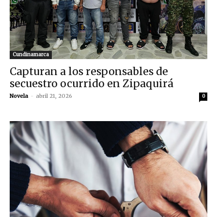
Cundinamarca
Capturan a los responsables de
secuestro ocurrido en Zipaquirá
Novela
-
abril 21, 2026
0