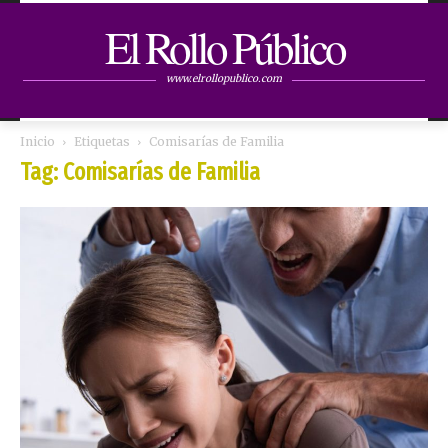
El Rollo Público
www.elrollopublico.com
Inicio
Etiquetas
Comisarías de Familia
Tag: Comisarías de Familia