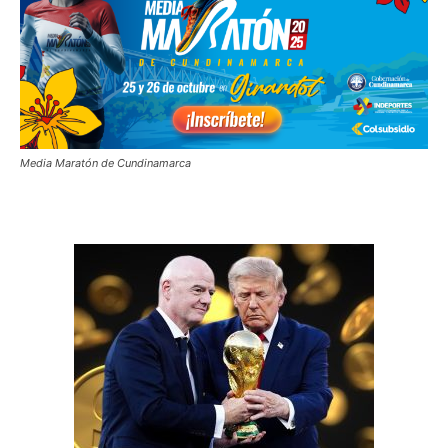
Media Maratón de Cundinamarca