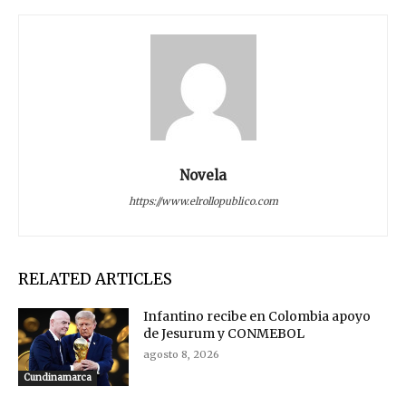
Novela
https://www.elrollopublico.com
RELATED ARTICLES
Infantino recibe en Colombia apoyo
de Jesurum y CONMEBOL
agosto 8, 2026
Cundinamarca