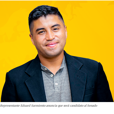
Representante Eduard Sarmiento anuncia que será candidato al Senado