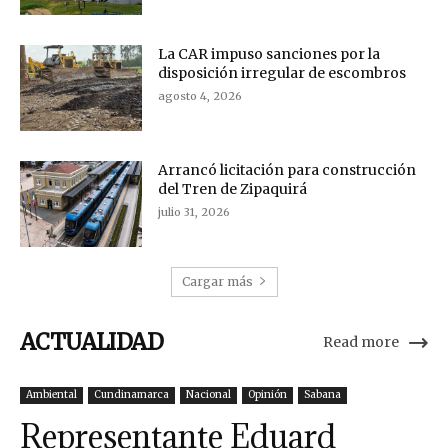
La CAR impuso sanciones por la
disposición irregular de escombros
agosto 4, 2026
Arrancó licitación para construcción
del Tren de Zipaquirá
julio 31, 2026
Cargar más
ACTUALIDAD
Read more
Ambiental
Cundinamarca
Nacional
Opinión
Sabana
Representante Eduard