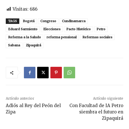
Visitas:
686
TAGS
Bogotá
Congreso
Cundinamarca
Eduard Sarmiento
Elecciones
Pacto Histórico
Petro
Reforma a la Saludo
reforma pensional
Reformas sociales
Sabana
Zipaquirá
Artículo anterior
Artículo siguiente
Adiós al Rey del Peón del
Con Facultad de IA Petro
Zipa
siembra el futuro en
Zipaquirá