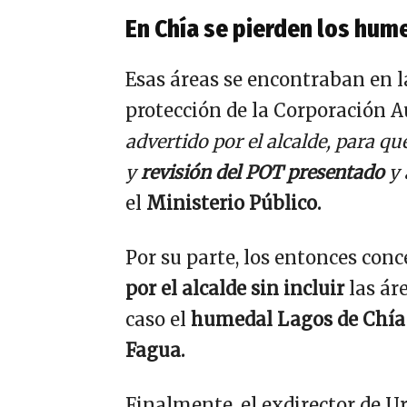
En Chía se pierden los hum
Esas áreas se encontraban en l
protección de la Corporación
advertido por el alcalde, para qu
y
revisión del POT presentado
y 
el
Ministerio Público.
Por su parte, los entonces con
por el alcalde sin incluir
las áre
caso el
humedal Lagos de Chía
Fagua.
Finalmente, el exdirector de 