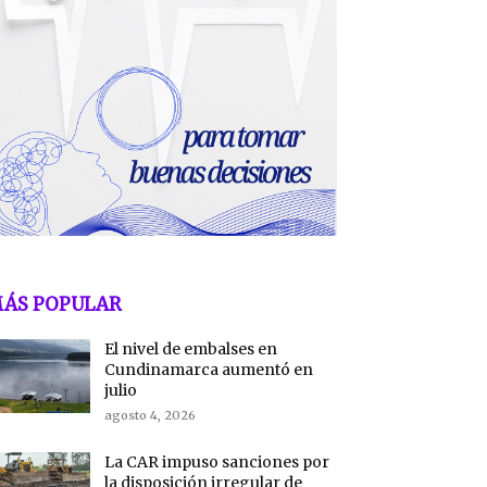
ÁS POPULAR
El nivel de embalses en
Cundinamarca aumentó en
julio
agosto 4, 2026
La CAR impuso sanciones por
la disposición irregular de