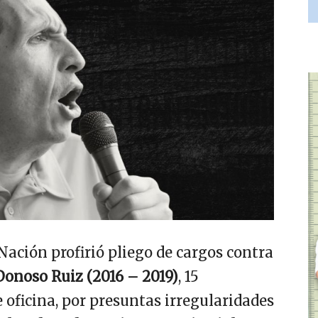
Nación profirió pliego de cargos contra
Donoso Ruiz (2016 – 2019)
, 15
 oficina, por presuntas irregularidades