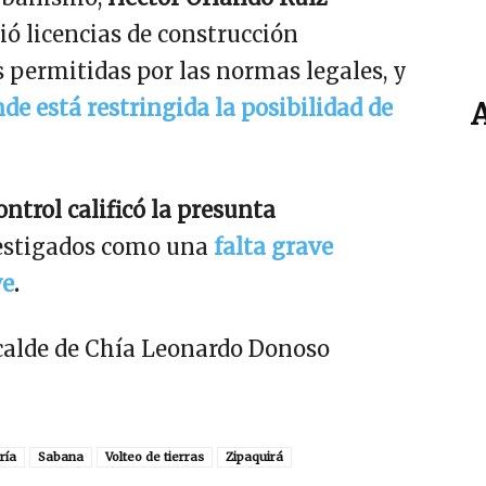
 licencias de construcción
s permitidas por las normas legales, y
de está restringida la posibilidad de
ntrol calificó la presunta
vestigados como una
falta grave
ve
.
lcalde de Chía Leonardo Donoso
ría
Sabana
Volteo de tierras
Zipaquirá