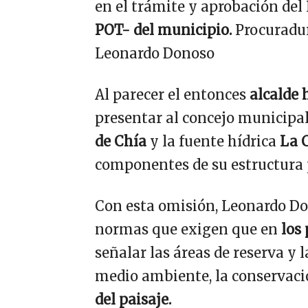
en el trámite y aprobación del 
POT- del municipio.
Procuradur
Leonardo Donoso
Al parecer el entonces
alcalde 
presentar al concejo municipal 
de Chía
y la fuente hídrica
La 
componentes de su estructura 
Con esta omisión, Leonardo D
normas que exigen que en
los 
señalar las áreas de reserva y 
medio ambiente, la conservaci
del paisaje.