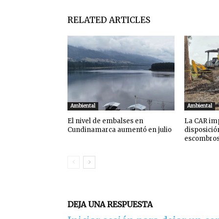
RELATED ARTICLES
Ambiental
Ambiental
El nivel de embalses en
La CAR imp
Cundinamarca aumentó en julio
disposició
escombro
DEJA UNA RESPUESTA