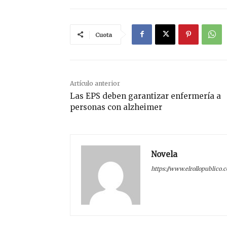
Cuota
Artículo anterior
Las EPS deben garantizar enfermería a
personas con alzheimer
Novela
https://www.elrollopublico.