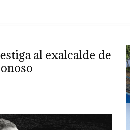
estiga al exalcalde de
Donoso