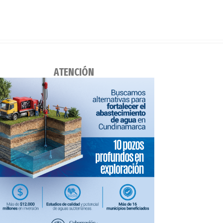
ATENCIÓN