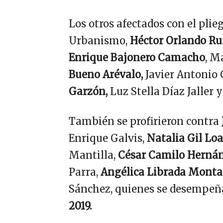
Los otros afectados con el plie
Urbanismo,
Héctor Orlando Ru
Enrique Bajonero Camacho
, M
Bueno Arévalo,
Javier Antonio 
Garzón,
Luz Stella Díaz Jaller 
También se profirieron contra
Enrique Galvis,
Natalia Gil Loa
Mantilla,
César Camilo Herná
Parra,
Angélica Librada Mont
Sánchez, quienes se desempe
2019.