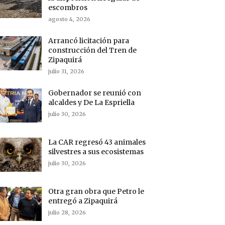
escombros
agosto 4, 2026
Arrancó licitación para
construcción del Tren de
Zipaquirá
julio 31, 2026
Gobernador se reunió con
alcaldes y De La Espriella
julio 30, 2026
La CAR regresó 43 animales
silvestres a sus ecosistemas
julio 30, 2026
Otra gran obra que Petro le
entregó a Zipaquirá
julio 28, 2026