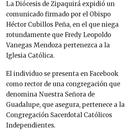
La Diócesis de Zipaquirá expidió un
comunicado firmado por el Obispo
Héctor Cubillos Peña, en el que niega
rotundamente que Fredy Leopoldo
Vanegas Mendoza pertenezca a la
Iglesia Católica.
El individuo se presenta en Facebook
como rector de una congregación que
denomina Nuestra Señora de
Guadalupe, que asegura, pertenece a la
Congregación Sacerdotal Católicos
Independientes.