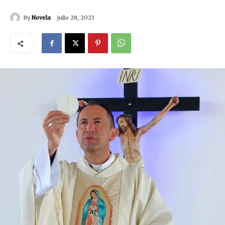
By
Novela
julio 28, 2023