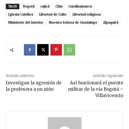
TAGS
Bogotá
cajicá
Chía
Cundinamarca
Iglesia Católica
Libertad de Culto
Libertad religiosa
Ministerio del Interior
Nuestra Señora de Guadalupe
Zipaquirá
Artículo anterior
Artículo siguiente
Investigan la agresión de
Así funcionará el puente
la profesora a un niño
militar de la vía Bogotá –
Villavicencio