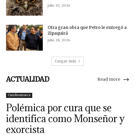
julio 30, 2026
Otra gran obra que Petro le entregó a
Zipaquirá
julio 28, 2026
Cargar más
ACTUALIDAD
Read more
Cundinamarca
Polémica por cura que se
identifica como Monseñor y
exorcista