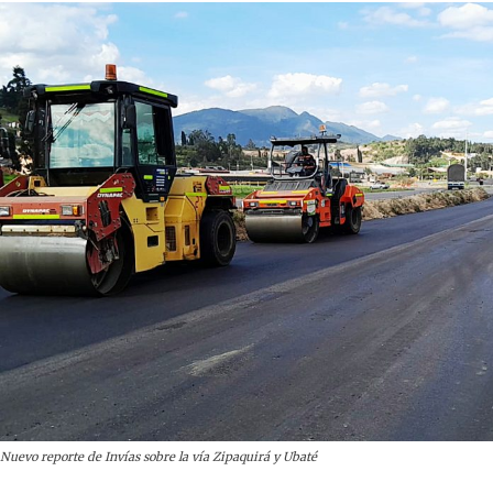
Nuevo reporte de Invías sobre la vía Zipaquirá y Ubaté