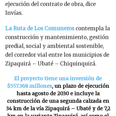
ejecución del contrato de obra, dice
Invías.
La Ruta de Los Comuneros
contempla la
construcción y mantenimiento, gestión
predial, social y ambiental sostenible,
del corredor vial entre los municipios de
Zipaquirá – Ubaté – Chiquinquirá.
El proyecto tiene una inversión de
$557.368 millones
, un plazo de ejecución
hasta agosto de 2030 e incluye la
construcción de una segunda calzada en
34 km de la vía Zipaquirá – Ubaté y de 7,2
km en la variante Zipaquirá, así como el