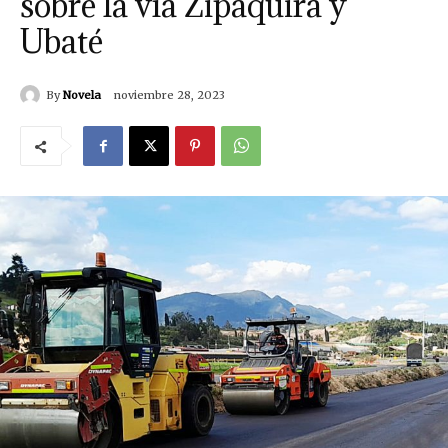
sobre la vía Zipaquirá y
Ubaté
By
Novela
noviembre 28, 2023