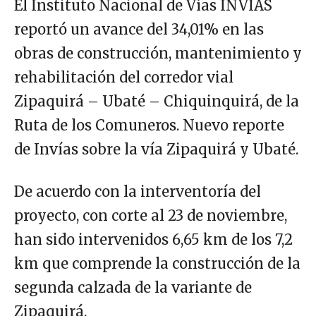
El Instituto Nacional de Vías INVÍAS
reportó un avance del 34,01% en las
obras de construcción, mantenimiento y
rehabilitación del corredor vial
Zipaquirá – Ubaté – Chiquinquirá, de la
Ruta de los Comuneros. Nuevo reporte
de Invías sobre la vía Zipaquirá y Ubaté.
De acuerdo con la interventoría del
proyecto, con corte al 23 de noviembre,
han sido intervenidos 6,65 km de los 7,2
km que comprende la construcción de la
segunda calzada de la variante de
Zipaquirá.