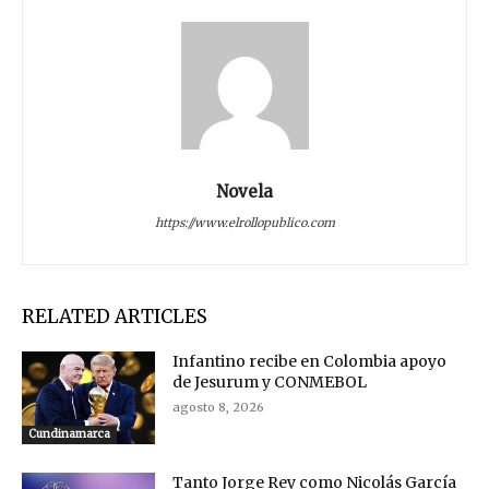
Novela
https://www.elrollopublico.com
RELATED ARTICLES
Infantino recibe en Colombia apoyo
de Jesurum y CONMEBOL
agosto 8, 2026
Cundinamarca
Tanto Jorge Rey como Nicolás García