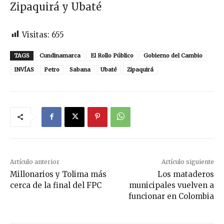
Zipaquirá y Ubaté
Visitas:
655
TAGS
Cundinamarca
El Rollo Público
Gobierno del Cambio
INVÍAS
Petro
Sabana
Ubaté
Zipaquirá
Artículo anterior
Artículo siguiente
Millonarios y Tolima más
Los mataderos
cerca de la final del FPC
municipales vuelven a
funcionar en Colombia