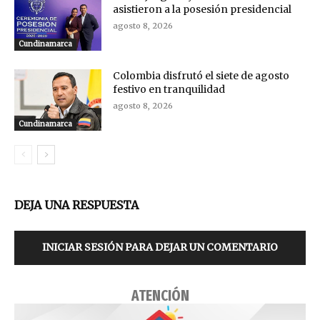
asistieron a la posesión presidencial
agosto 8, 2026
Cundinamarca
Colombia disfrutó el siete de agosto
festivo en tranquilidad
agosto 8, 2026
Cundinamarca
DEJA UNA RESPUESTA
INICIAR SESIÓN PARA DEJAR UN COMENTARIO
ATENCIÓN