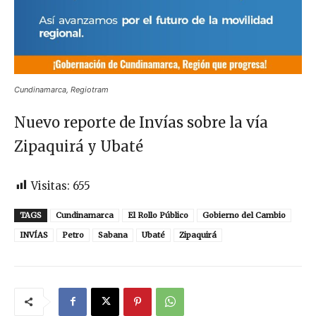
Cundinamarca, Regiotram
Nuevo reporte de Invías sobre la vía
Zipaquirá y Ubaté
Visitas:
655
TAGS
Cundinamarca
El Rollo Público
Gobierno del Cambio
INVÍAS
Petro
Sabana
Ubaté
Zipaquirá