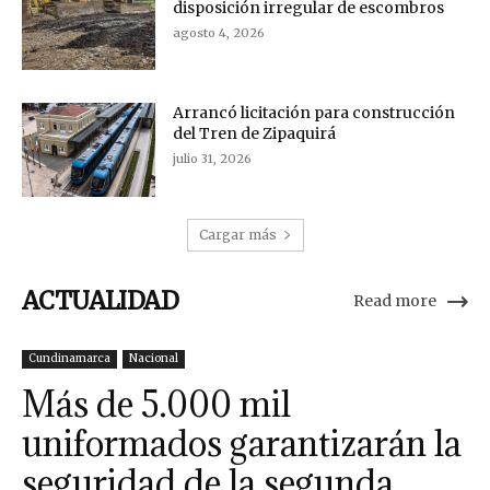
disposición irregular de escombros
agosto 4, 2026
Arrancó licitación para construcción
del Tren de Zipaquirá
julio 31, 2026
Cargar más
ACTUALIDAD
Read more
Cundinamarca
Nacional
Más de 5.000 mil
uniformados garantizarán la
seguridad de la segunda