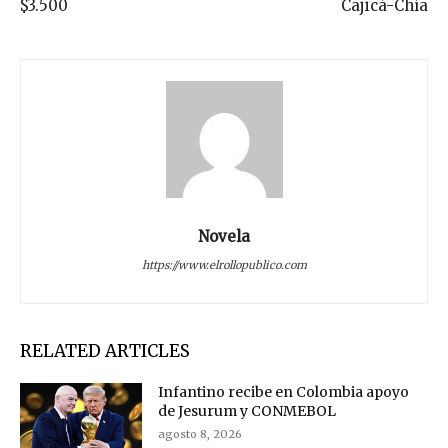
$3.500
Cajicá-Chía
Novela
https://www.elrollopublico.com
RELATED ARTICLES
Infantino recibe en Colombia apoyo
de Jesurum y CONMEBOL
agosto 8, 2026