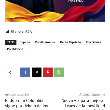
Visitas:
626
TAGS
Cepeda
Cundinamarca
De La Espriella
Eleccioines
Presidencia
Artículo anterior
Artículo siguiente
El dólar en Colombia
Nueva vía para mejorar
sigue por debajo de los
el caos de la movilidad