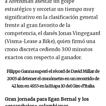
a Arensman asestar un golpe
estratégico y recortar un tiempo muy
significativo en la clasificación general
frente al gran favorito de la
competencia, el danés Jonas Vingegaard
(Visma-Lease a Bike), quien firmó una
crono discreta cediendo 3:00 minutos
exactos con respecto al ganador.
Filippo Ganna superó el récord de David Millar de
2003 al detener el cronómetro en un recorrido de
42 km en 45:53 en la Etapa 10 del Giro d’Italia.
Gran jornada para Egan Bernal y los