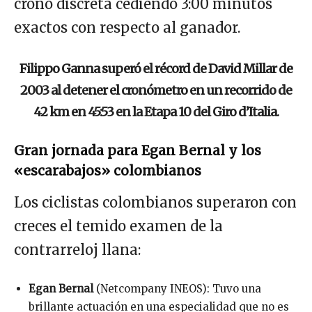
crono discreta cediendo 3:00 minutos
exactos con respecto al ganador.
Filippo Ganna superó el récord de David Millar de
2003 al detener el cronómetro en un recorrido de
42 km en 45:53 en la Etapa 10 del Giro d’Italia.
Gran jornada para Egan Bernal y los
«escarabajos» colombianos
Los ciclistas colombianos superaron con
creces el temido examen de la
contrarreloj llana:
Egan Bernal
(Netcompany INEOS): Tuvo una
brillante actuación en una especialidad que no es