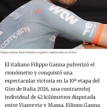
Filippo Ganna batió histórico registro contrarreloj en el Giro
El italiano Filippo Ganna pulverizó el
cronómetro y conquistó una
espectacular victoria en la 10ª etapa del
Giro de Italia 2026, una contrarreloj
individual de 42 kilómetros disputada
entre Viareggio y Massa. Filippo Ganna