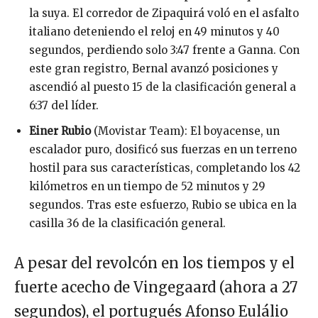
la suya. El corredor de Zipaquirá voló en el asfalto
italiano deteniendo el reloj en 49 minutos y 40
segundos, perdiendo solo 3:47 frente a Ganna. Con
este gran registro, Bernal avanzó posiciones y
ascendió al puesto 15 de la clasificación general a
6:37 del líder.
Einer Rubio
(Movistar Team): El boyacense, un
escalador puro, dosificó sus fuerzas en un terreno
hostil para sus características, completando los 42
kilómetros en un tiempo de 52 minutos y 29
segundos. Tras este esfuerzo, Rubio se ubica en la
casilla 36 de la clasificación general.
A pesar del revolcón en los tiempos y el
fuerte acecho de Vingegaard (ahora a 27
segundos), el portugués Afonso Eulálio