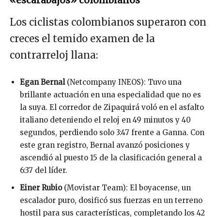
«escarabajos» colombianos
Los ciclistas colombianos superaron con
creces el temido examen de la
contrarreloj llana:
Egan Bernal
(Netcompany INEOS): Tuvo una
brillante actuación en una especialidad que no es
la suya. El corredor de Zipaquirá voló en el asfalto
italiano deteniendo el reloj en 49 minutos y 40
segundos, perdiendo solo 3:47 frente a Ganna. Con
este gran registro, Bernal avanzó posiciones y
ascendió al puesto 15 de la clasificación general a
6:37 del líder.
Einer Rubio
(Movistar Team): El boyacense, un
escalador puro, dosificó sus fuerzas en un terreno
hostil para sus características, completando los 42