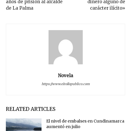
años de prisión al alcalde
dinero alguno de
de La Palma
carácter ilícito»
Novela
https://www.elrollopublico.com
RELATED ARTICLES
El nivel de embalses en Cundinamarca
aumentó en julio