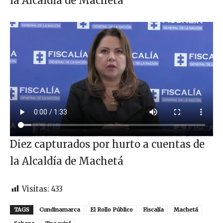
la Alcaldía de Machetá
Diez capturados por hurto a cuentas de
la Alcaldía de Machetá
Visitas:
433
TAGS
Cundinamarca
El Rollo Público
Fiscalía
Machetá