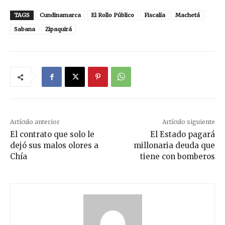
TAGS
Cundinamarca
El Rollo Público
Fiscalía
Machetá
Sabana
Zipaquirá
Artículo anterior
Artículo siguiente
El contrato que solo le
El Estado pagará
dejó sus malos olores a
millonaria deuda que
Chía
tiene con bomberos