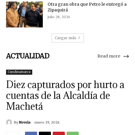
Otra gran obra que Petro le entregó a
Zipaquirá
julio 28, 2026
Cargar más
ACTUALIDAD
Read more
Cundinamarca
Diez capturados por hurto a
cuentas de la Alcaldía de
Machetá
By
Novela
enero 29, 2024