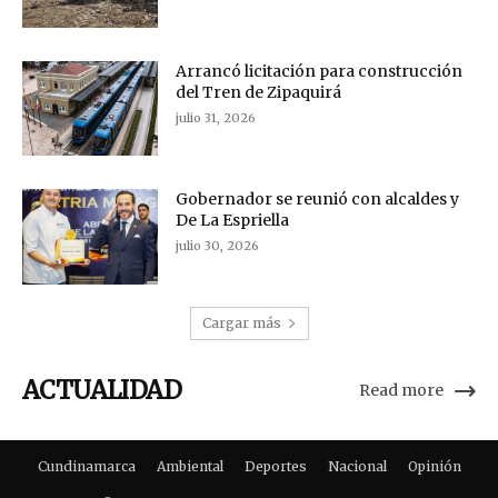
Arrancó licitación para construcción
del Tren de Zipaquirá
julio 31, 2026
Gobernador se reunió con alcaldes y
De La Espriella
julio 30, 2026
Cargar más
ACTUALIDAD
Read more
Cundinamarca
Ambiental
Deportes
Nacional
Opinión