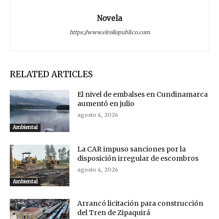
Novela
https://www.elrollopublico.com
RELATED ARTICLES
El nivel de embalses en Cundinamarca
aumentó en julio
agosto 4, 2026
Ambiental
La CAR impuso sanciones por la
disposición irregular de escombros
agosto 4, 2026
Ambiental
Arrancó licitación para construcción
del Tren de Zipaquirá