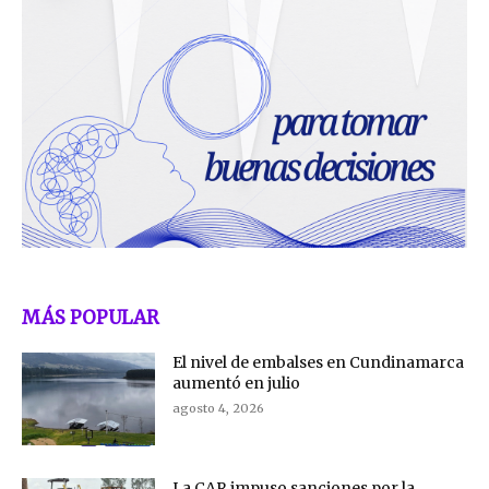
MÁS POPULAR
El nivel de embalses en Cundinamarca
aumentó en julio
agosto 4, 2026
La CAR impuso sanciones por la