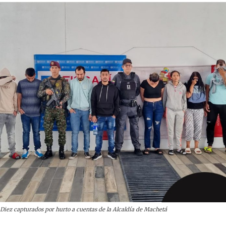
Diez capturados por hurto a cuentas de la Alcaldía de Machetá