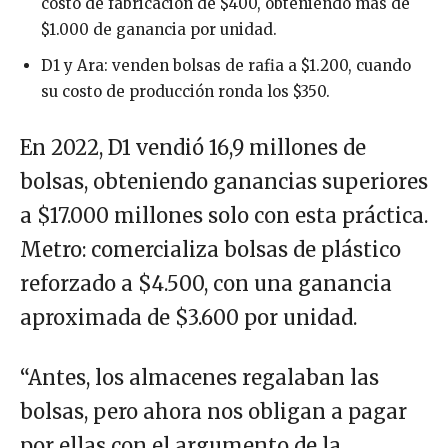
costo de fabricación de $400, obteniendo más de
$1.000 de ganancia por unidad.
D1 y Ara: venden bolsas de rafia a $1.200, cuando
su costo de producción ronda los $350.
En 2022, D1 vendió 16,9 millones de
bolsas, obteniendo ganancias superiores
a $17.000 millones solo con esta práctica.
Metro: comercializa bolsas de plástico
reforzado a $4.500, con una ganancia
aproximada de $3.600 por unidad.
“Antes, los almacenes regalaban las
bolsas, pero ahora nos obligan a pagar
por ellas con el argumento de la