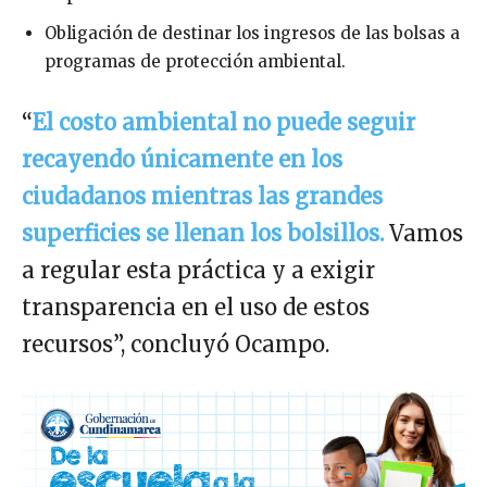
Obligación de destinar los ingresos de las bolsas a
programas de protección ambiental.
“
El costo ambiental no puede seguir
recayendo únicamente en los
ciudadanos mientras las grandes
superficies se llenan los bolsillos.
Vamos
a regular esta práctica y a exigir
transparencia en el uso de estos
recursos”, concluyó Ocampo.