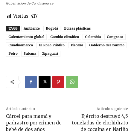
Gobernación de Cundinamarca
Visitas:
417
TAGS
Ambiente
Bogotá
Bolsas plásticas
Calentamiento global
Cambio climático
Colombia
Congreso
Cundinamarca
El Rollo Público
Fiscalía
Gobierno del Cambio
Petro
Sabana
Zipaquirá
Artículo anterior
Artículo siguiente
Cárcel para mamá y
Ejército destruyó 4,5
padrastro por crimen de
toneladas de clorhidrato
bebé de dos años
de cocaína en Nariño