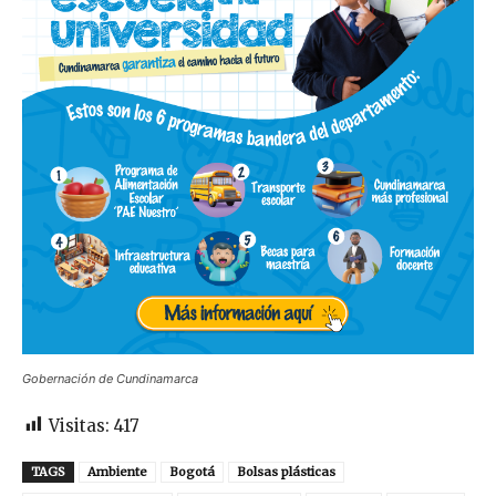
Gobernación de Cundinamarca
Visitas:
417
TAGS
Ambiente
Bogotá
Bolsas plásticas