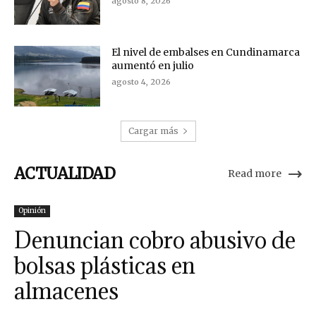
agosto 8, 2026
El nivel de embalses en Cundinamarca
aumentó en julio
agosto 4, 2026
Cargar más
ACTUALIDAD
Read more
Opinión
Denuncian cobro abusivo de
bolsas plásticas en
almacenes