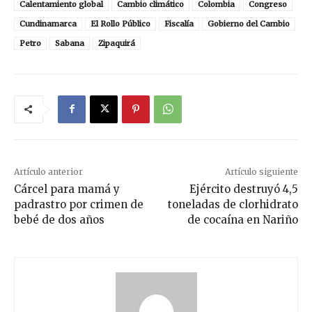
Calentamiento global
Cambio climático
Colombia
Congreso
Cundinamarca
El Rollo Público
Fiscalía
Gobierno del Cambio
Petro
Sabana
Zipaquirá
Artículo anterior
Artículo siguiente
Cárcel para mamá y
Ejército destruyó 4,5
padrastro por crimen de
toneladas de clorhidrato
bebé de dos años
de cocaína en Nariño