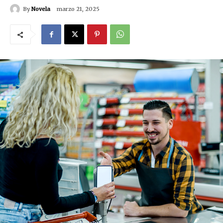
By
Novela
marzo 21, 2025