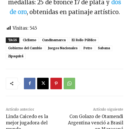
medallas: 25 de bronce 17 de plata y
dos
de oro
, obtenidas en patinaje artístico.
Visitas:
545
TAGS
Ciclismo
Cundinamarca
El Rollo Público
Gobierno del Cambio
Juegos Nacionales
Petro
Sabana
Zipaquirá
Artículo anterior
Artículo siguiente
Linda Caicedo es la
Con Golazo de Otamendi
mejor jugadora del
Argentina venció a Brasil