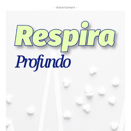
- Advertisment -