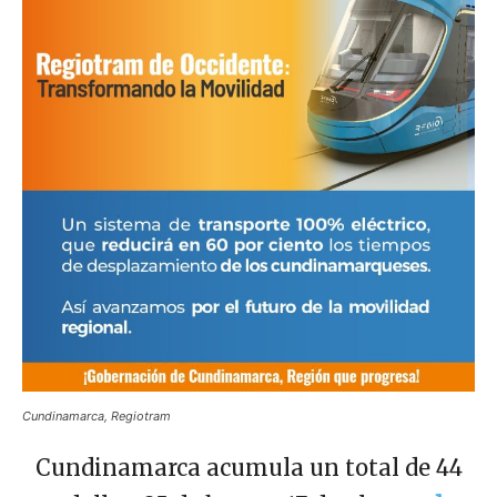
Cundinamarca, Regiotram
Cundinamarca acumula un total de 44