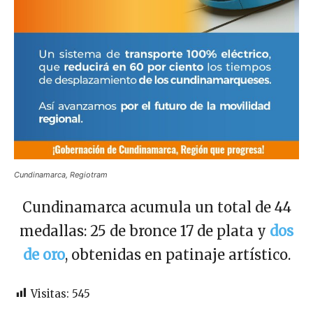
Cundinamarca, Regiotram
Cundinamarca acumula un total de 44
medallas: 25 de bronce 17 de plata y
dos
de oro
, obtenidas en patinaje artístico.
Visitas:
545