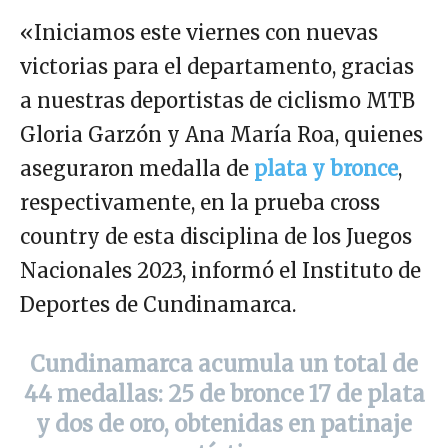
«Iniciamos este viernes con nuevas
victorias para el departamento, gracias
a nuestras deportistas de ciclismo MTB
Gloria Garzón y Ana María Roa, quienes
aseguraron medalla de
plata y bronce
,
respectivamente, en la prueba cross
country de esta disciplina de los Juegos
Nacionales 2023, informó el Instituto de
Deportes de Cundinamarca.
Cundinamarca acumula un total de
44 medallas: 25 de bronce 17 de plata
y dos de oro, obtenidas en patinaje