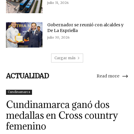
julio 31, 2026
Gobernador se reunió con alcaldes y
De La Espriella
julio 30, 2026
Cargar más
ACTUALIDAD
Read more
Cundinamarca
Cundinamarca ganó dos
medallas en Cross country
femenino