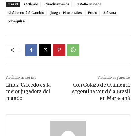
TAGS
Ciclismo
Cundinamarca
El Rollo Público
Gobierno del Cambio
Juegos Nacionales
Petro
Sabana
Zipaquirá
Artículo anterior
Artículo siguiente
Linda Caicedo es la
Con Golazo de Otamendi
mejor jugadora del
Argentina venció a Brasil
mundo
en Maracaná