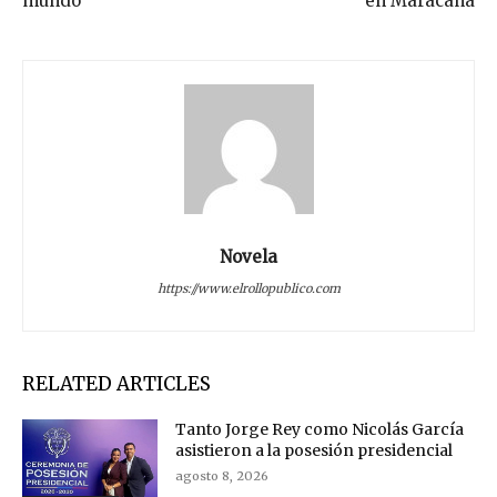
mundo
en Maracaná
Novela
https://www.elrollopublico.com
RELATED ARTICLES
Tanto Jorge Rey como Nicolás García
asistieron a la posesión presidencial
agosto 8, 2026