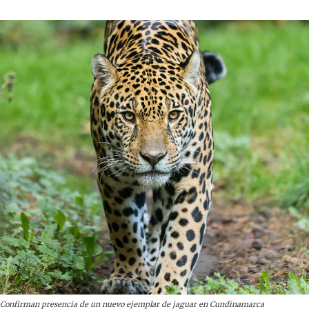
Confirman presencia de un nuevo ejemplar de jaguar en Cundinamarca