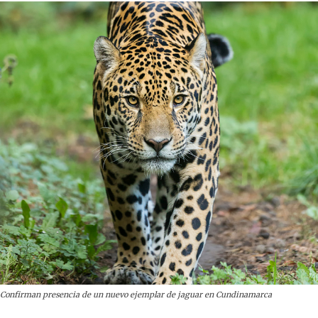
Confirman presencia de un nuevo ejemplar de jaguar en Cundinamarca