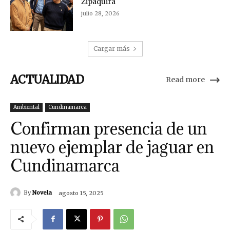
Zipaquirá
julio 28, 2026
Cargar más
ACTUALIDAD
Read more
Ambiental
Cundinamarca
Confirman presencia de un
nuevo ejemplar de jaguar en
Cundinamarca
By
Novela
agosto 15, 2025