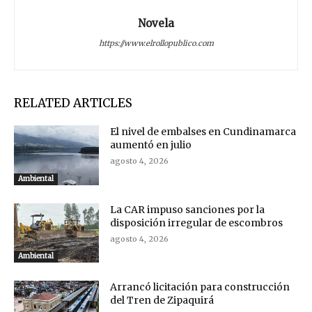
Novela
https://www.elrollopublico.com
RELATED ARTICLES
El nivel de embalses en Cundinamarca
aumentó en julio
agosto 4, 2026
Ambiental
La CAR impuso sanciones por la
disposición irregular de escombros
agosto 4, 2026
Ambiental
Arrancó licitación para construcción
del Tren de Zipaquirá